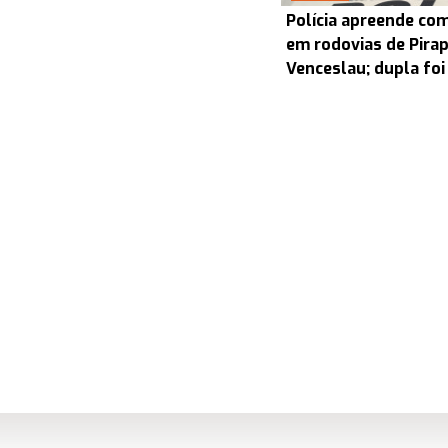
Polícia apreende co
em rodovias de Pira
Venceslau; dupla foi