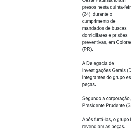
Oeste Paulista foram
presos nesta quinta-fei
(24), durante o
cumprimento de
mandados de buscas
domiciliares e prisões
preventivas, em Colora
(PR).
A Delegacia de
Investigações Gerais (D
integrantes do grupo e
peças.
Segundo a corporação, 
Presidente Prudente (S
Após furtá-las, o grup
revendiam as peças.