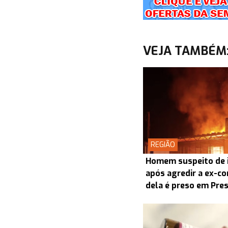
VEJA TAMBÉM
REGIÃO
Homem suspeito de i
após agredir a ex-co
dela é preso em Pre