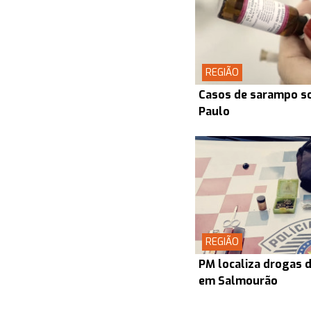
REGIÃO
Casos de sarampo s
Paulo
REGIÃO
PM localiza drogas d
em Salmourão