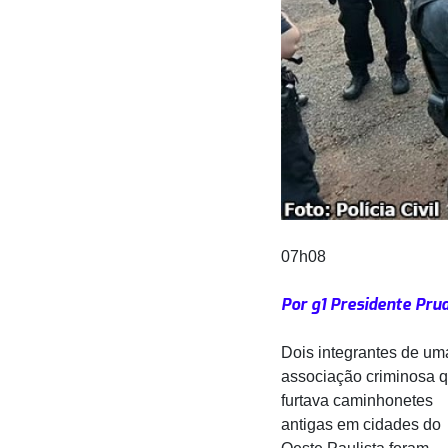
07h08
Por g1 Presidente Pru
Dois integrantes de um
associação criminosa 
furtava caminhonetes
antigas em cidades do