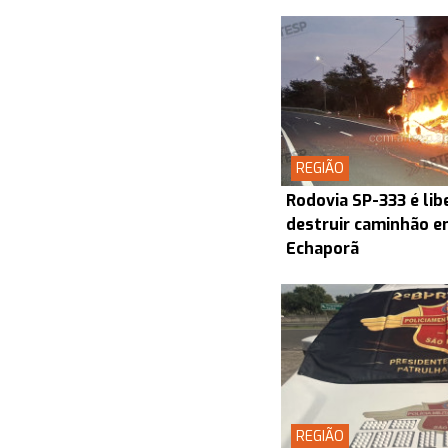
REGIÃO
Rodovia SP-333 é lib
destruir caminhão en
Echaporã
REGIÃO