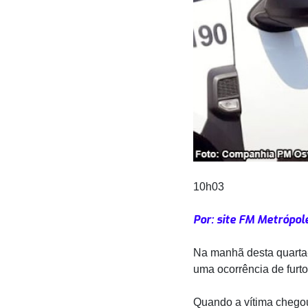
10h03
Por: site FM Metrópol
Na manhã desta quarta-f
uma ocorrência de furt
Quando a vítima chegou