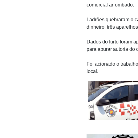
comercial arrombado.
Ladrões quebraram o ca
dinheiro, três aparelho
Dados do furto foram ap
para apurar autoria do 
Foi acionado o trabalho
local.