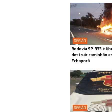
REGIÃO
Rodovia SP-333 é lib
destruir caminhão en
Echaporã
REGIÃO