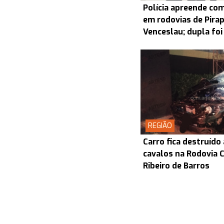
Polícia apreende co
em rodovias de Pira
Venceslau; dupla foi
REGIÃO
Carro fica destruído
cavalos na Rodovia
Ribeiro de Barros