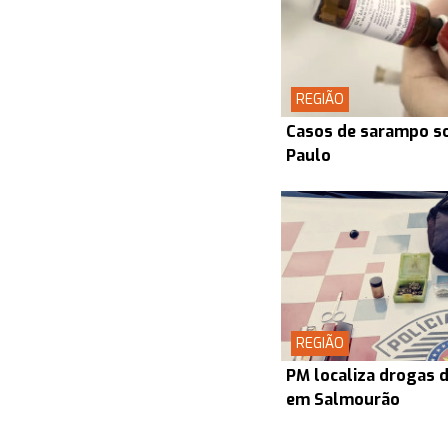
REGIÃO
Casos de sarampo s
Paulo
REGIÃO
PM localiza drogas d
em Salmourão