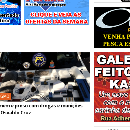
GIÃO
mem é preso com drogas e munições
 Osvaldo Cruz