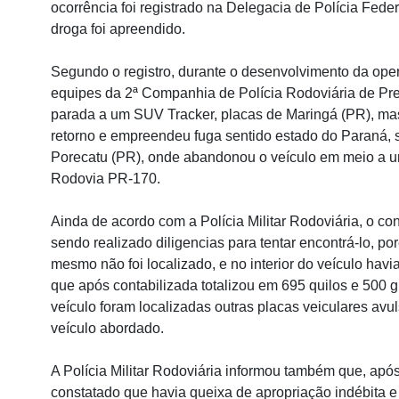
ocorrência foi registrado na Delegacia de Polícia Fede
droga foi apreendido.
Segundo o registro, durante o desenvolvimento da op
equipes da 2ª Companhia de Polícia Rodoviária de Pre
parada a um SUV Tracker, placas de Maringá (PR), ma
retorno e empreendeu fuga sentido estado do Paraná,
Porecatu (PR), onde abandonou o veículo em meio a u
Rodovia PR-170.
Ainda de acordo com a Polícia Militar Rodoviária, o co
sendo realizado diligencias para tentar encontrá-lo, por
mesmo não foi localizado, e no interior do veículo ha
que após contabilizada totalizou em 695 quilos e 500 g
veículo foram localizadas outras placas veiculares avu
veículo abordado.
A Polícia Militar Rodoviária informou também que, após
constatado que havia queixa de apropriação indébita 