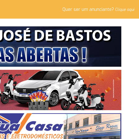
Quer ser um anunciante?
Clique aqui