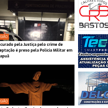
GIÃO
curado pela Justiça pelo crime de
eptação é preso pela Polícia Militar em
rapuã
GIÃO