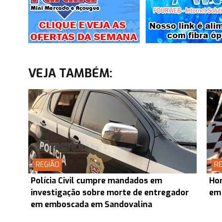
VEJA TAMBÉM:
REGIÃO
RE
Polícia Civil cumpre mandados em
Ho
investigação sobre morte de entregador
em
em emboscada em Sandovalina