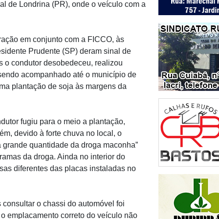
ral de Londrina (PR), onde o veículo com a
eração em conjunto com a FICCO, às
sidente Prudente (SP) deram sinal de
s o condutor desobedeceu, realizou
 sendo acompanhado até o município de
ma plantação de soja às margens da
ndutor fugiu para o meio a plantação,
ém, devido à forte chuva no local, o
via grande quantidade da droga maconha”
ramas da droga. Ainda no interior do
lsas diferentes das placas instaladas no
 consultar o chassi do automóvel foi
e o emplacamento correto do veículo não