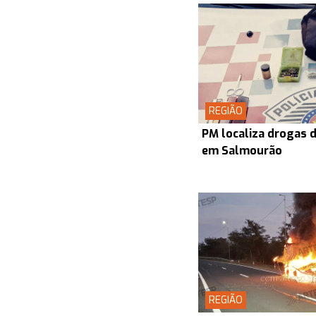
REGIÃO
PM localiza drogas d
em Salmourão
REGIÃO