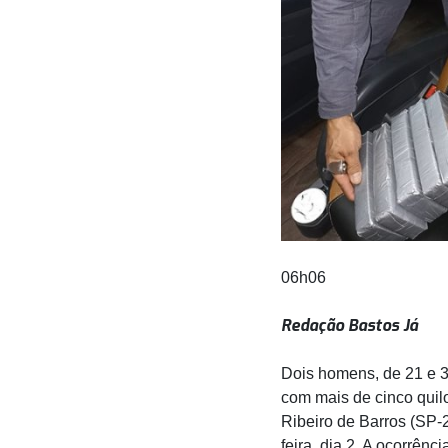
06h06
Redação Bastos Já
Dois homens, de 21 e 3
com mais de cinco quil
Ribeiro de Barros (SP-2
feira, dia 2. A ocorrênc