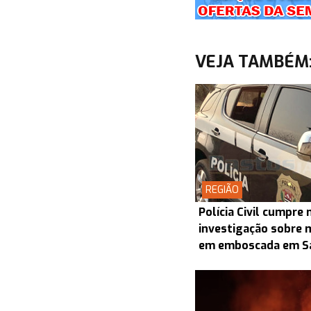
VEJA TAMBÉM
REGIÃO
Polícia Civil cumpr
investigação sobre 
em emboscada em S