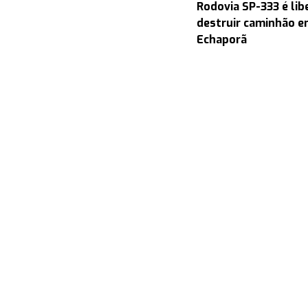
Rodovia SP-333 é lib
destruir caminhão en
Echaporã