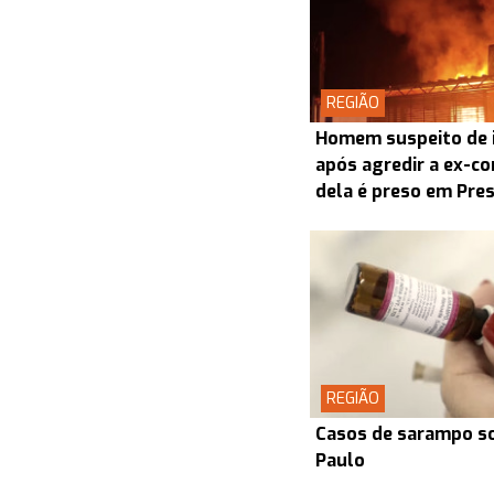
REGIÃO
Homem suspeito de i
após agredir a ex-co
dela é preso em Pre
REGIÃO
Casos de sarampo s
Paulo