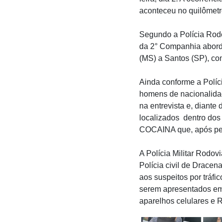
aconteceu no quilômetr
Segundo a Polícia Rod
da 2° Companhia abordo
(MS) a Santos (SP), co
Ainda conforme a Políc
homens de nacionalida
na entrevista e, diante
localizados dentro dos 
COCAINA que, após pesa
A Polícia Militar Rodo
Polícia civil de Dracen
aos suspeitos por tráfi
serem apresentados em 
aparelhos celulares e 