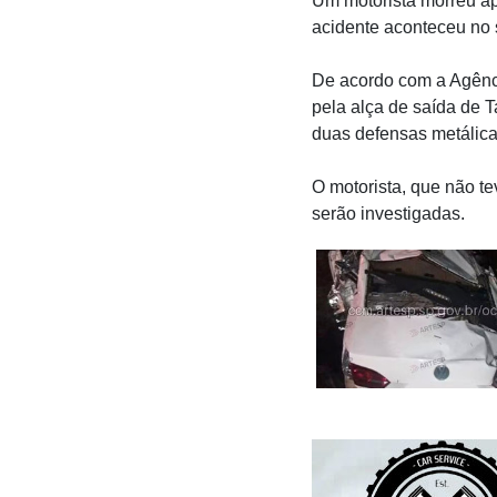
Um motorista morreu ap
acidente aconteceu no 
De acordo com a Agênci
pela alça de saída de T
duas defensas metálica
O motorista, que não te
serão investigadas.