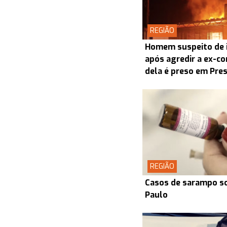
REGIÃO
Homem suspeito de i
após agredir a ex-co
dela é preso em Pre
REGIÃO
Casos de sarampo s
Paulo