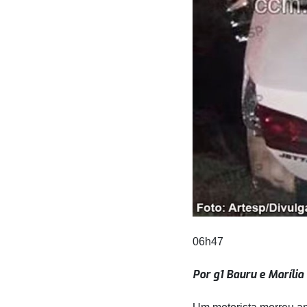
06h47
Por g1 Bauru e Marília