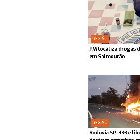
REGIÃO
PM localiza drogas d
em Salmourão
REGIÃO
Rodovia SP-333 é lib