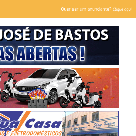
Quer ser um anunciante?
Clique aqui