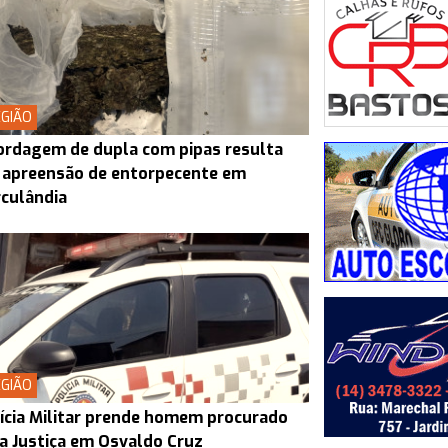
GIÃO
rdagem de dupla com pipas resulta
 apreensão de entorpecente em
culândia
GIÃO
ícia Militar prende homem procurado
a Justiça em Osvaldo Cruz