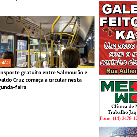
GIÃO
nsporte gratuito entre Salmourão e
aldo Cruz começa a circular nesta
unda-feira