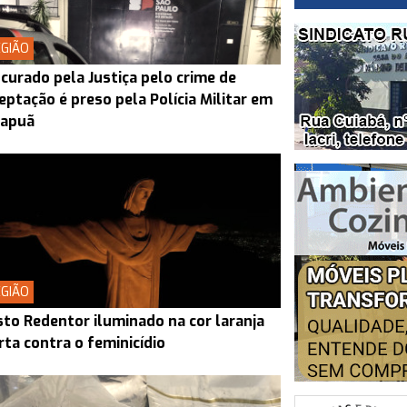
GIÃO
curado pela Justiça pelo crime de
eptação é preso pela Polícia Militar em
rapuã
GIÃO
sto Redentor iluminado na cor laranja
rta contra o feminicídio