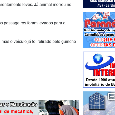
arentemente leves. Já animal morreu no
 os passageiros foram levados para a
 mas o veículo já foi retirado pelo guincho