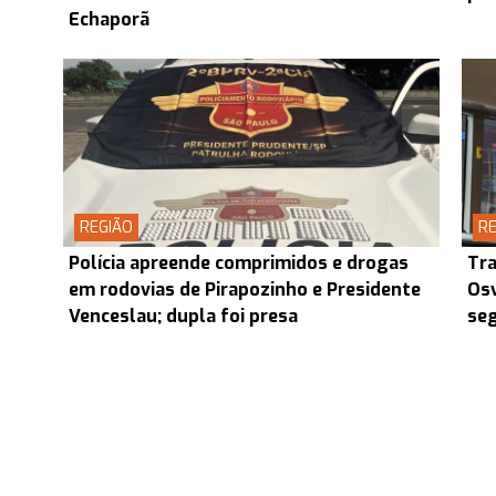
Echaporã
REGIÃO
RE
Polícia apreende comprimidos e drogas
Tra
em rodovias de Pirapozinho e Presidente
Osv
Venceslau; dupla foi presa
seg