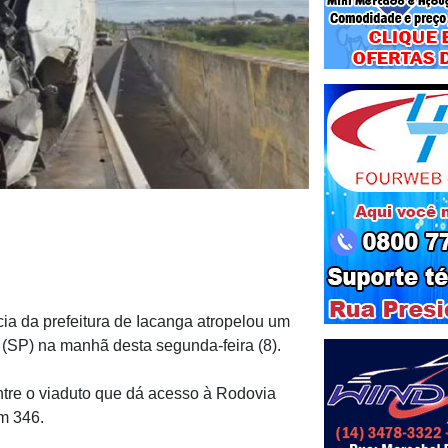
ia da prefeitura de Iacanga atropelou um
(SP) na manhã desta segunda-feira (8).
ntre o viaduto que dá acesso à Rodovia
km 346.