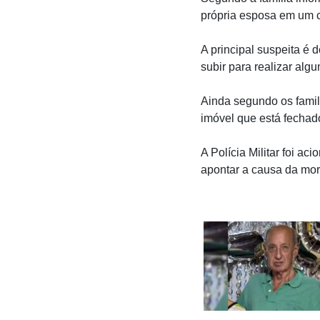
própria esposa em um c
A principal suspeita é 
subir para realizar alg
Ainda segundo os famil
imóvel que está fechad
A Polícia Militar foi a
apontar a causa da mor