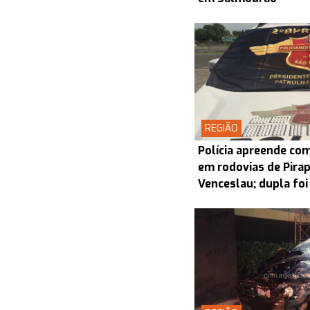
REGIÃO
Polícia apreende co
em rodovias de Pira
Venceslau; dupla foi