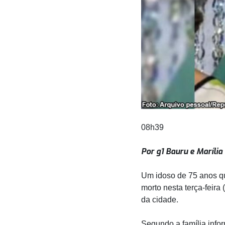
08h39
Por g1 Bauru e Marília
Um idoso de 75 anos qu
morto nesta terça-feira
da cidade.
Segundo a família info