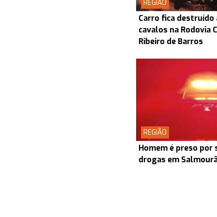
REGIÃO
Carro fica destruído
cavalos na Rodovia
Ribeiro de Barros
REGIÃO
Homem é preso por s
drogas em Salmour