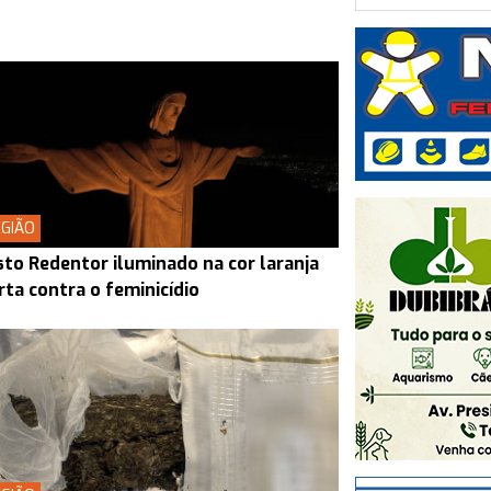
GIÃO
sto Redentor iluminado na cor laranja
rta contra o feminicídio