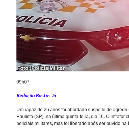
09h07
Redação Bastos Já
Um rapaz de 26 anos foi abordado suspeito de agredir
Paulista (SP), na última quinta-feira, dia 16. O infrato
policiais militares, mas foi liberado após ser ouvido n