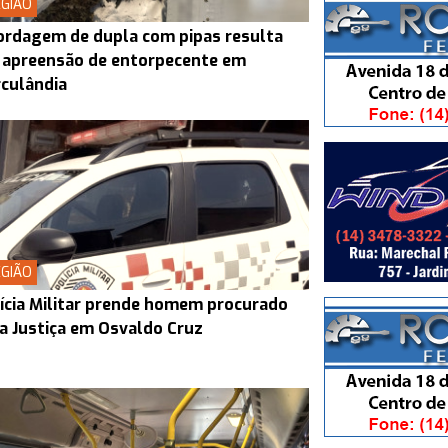
GIÃO
rdagem de dupla com pipas resulta
 apreensão de entorpecente em
culândia
GIÃO
ícia Militar prende homem procurado
a Justiça em Osvaldo Cruz