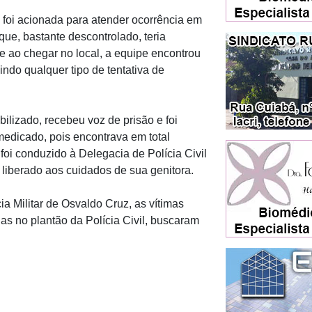
e foi acionada para atender ocorrência em
ue, bastante descontrolado, teria
ao chegar no local, a equipe encontrou
ndo qualquer tipo de tentativa de
bilizado, recebeu voz de prisão e foi
edicado, pois encontrava em total
foi conduzido à Delegacia de Polícia Civil
e liberado aos cuidados de sua genitora.
 Militar de Osvaldo Cruz, as vítimas
as no plantão da Polícia Civil, buscaram