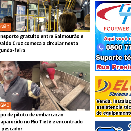
GIÃO
nsporte gratuito entre Salmourão e
aldo Cruz começa a circular nesta
unda-feira
GIÃO
po de piloto de embarcação
aparecido no Rio Tietê é encontrado
 pescador