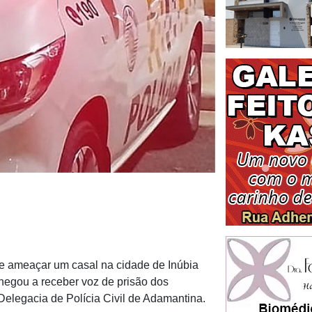
 e ameaçar um casal na cidade de Inúbia
r chegou a receber voz de prisão dos
a Delegacia de Polícia Civil de Adamantina.