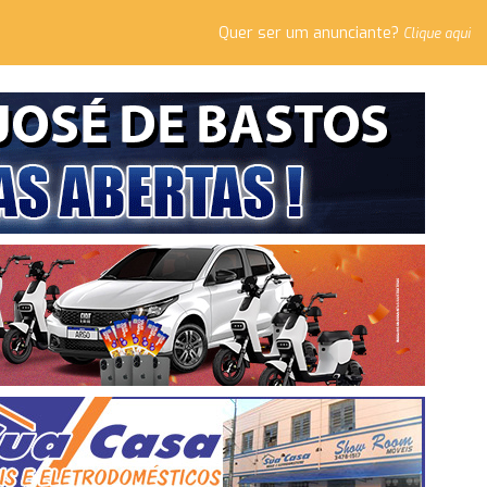
Quer ser um anunciante?
Clique aqui