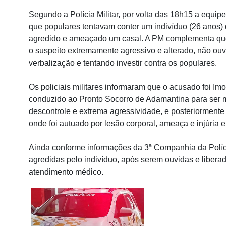
Segundo a Polícia Militar, por volta das 18h15 a equip
que populares tentavam conter um indivíduo (26 anos) q
agredido e ameaçado um casal. A PM complementa que 
o suspeito extremamente agressivo e alterado, não ouvi
verbalização e tentando investir contra os populares.
Os policiais militares informaram que o acusado foi Imo
conduzido ao Pronto Socorro de Adamantina para ser m
descontrole e extrema agressividade, e posteriormente 
onde foi autuado por lesão corporal, ameaça e injúria 
Ainda conforme informações da 3ª Companhia da Polícia
agredidas pelo indivíduo, após serem ouvidas e liberad
atendimento médico.