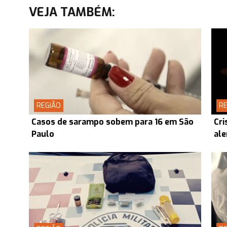
VEJA TAMBÉM:
REGIÃO
RE
Casos de sarampo sobem para 16 em São
Cri
Paulo
ale