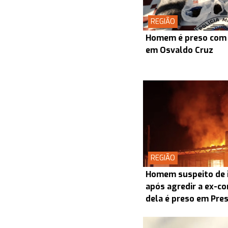
REGIÃO
Homem é preso com 
em Osvaldo Cruz
REGIÃO
Homem suspeito de i
após agredir a ex-co
dela é preso em Pre