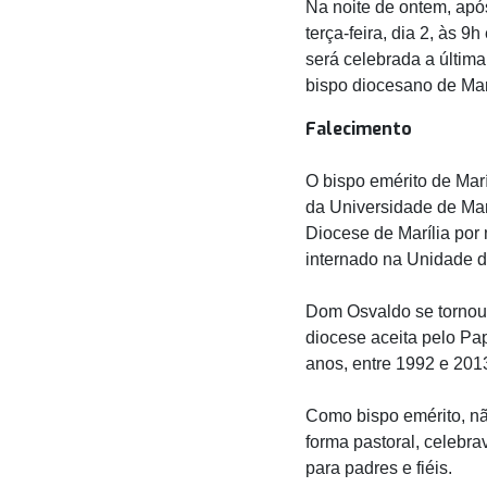
Na noite de ontem, após
terça-feira, dia 2, às 
será celebrada a últim
bispo diocesano de Marí
Falecimento
O bispo emérito de Marí
da Universidade de Marí
Diocese de Marília por 
internado na Unidade d
Dom Osvaldo se tornou
diocese aceita pelo Pap
anos, entre 1992 e 201
Como bispo emérito, nã
forma pastoral, celebra
para padres e fiéis.