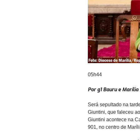
05h44
Por g1 Bauru e Marília
Será sepultado na tarde
Giuntini, que faleceu a
Giuntini acontece na C
901, no centro de Maríl