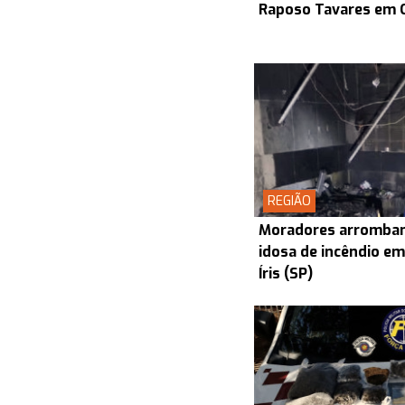
Raposo Tavares em 
REGIÃO
Moradores arrombam
idosa de incêndio em
Íris (SP)