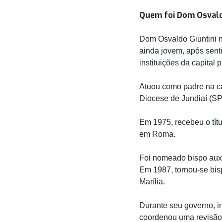
Quem foi Dom Osvald
Dom Osvaldo Giuntini 
ainda jovem, após senti
instituições da capital
Atuou como padre na ca
Diocese de Jundiaí (SP)
Em 1975, recebeu o títu
em Roma.
Foi nomeado bispo auxil
Em 1987, tornou-se bis
Marília.
Durante seu governo, i
coordenou uma revisão 