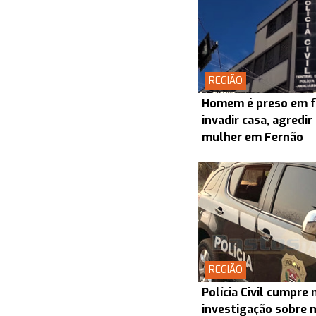
REGIÃO
Homem é preso em f
invadir casa, agredir
mulher em Fernão
REGIÃO
Polícia Civil cumpr
investigação sobre 