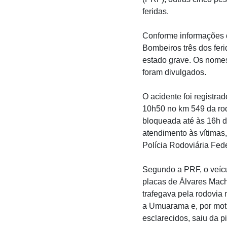
feridas.
Conforme informações 
Bombeiros três dos fer
estado grave. Os nomes
foram divulgados.
O acidente foi registrad
10h50 no km 549 da rodo
bloqueada até às 16h 
atendimento às vítimas
Polícia Rodoviária Fed
Segundo a PRF, o veíc
placas de Álvares Mac
trafegava pela rodovia 
a Umuarama e, por mot
esclarecidos, saiu da p