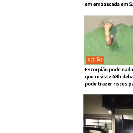
em emboscada em S
REGIÃO
Escorpião pode nada
que resiste 48h deba
pode trazer riscos p