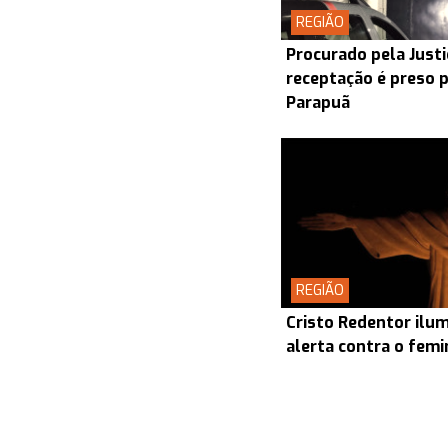
REGIÃO
Procurado pela Justi
receptação é preso p
Parapuã
REGIÃO
Cristo Redentor ilum
alerta contra o femin