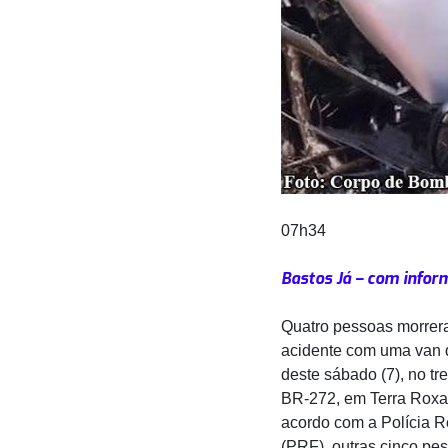
07h34
Bastos Já – com infor
Quatro pessoas morre
acidente com uma van
deste sábado (7), no tr
BR-272, em Terra Roxa
acordo com a Polícia R
(PRF), outras cinco pe