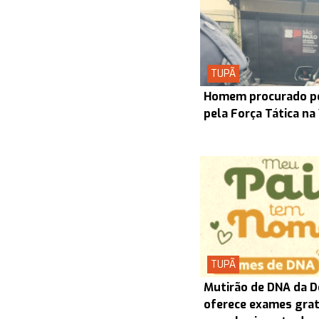
TUPÃ
Homem procurado pel
pela Força Tática na
TUPÃ
Mutirão de DNA da D
oferece exames grat