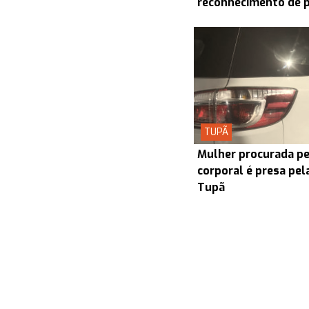
reconhecimento de 
TUPÃ
Mulher procurada pel
corporal é presa pel
Tupã