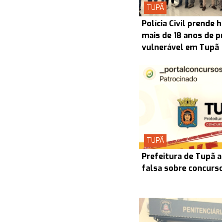
TUPÃ
Polícia Civil prend
mais de 18 anos de p
vulnerável em Tupã
TUPÃ
Prefeitura de Tupã a
falsa sobre concurs