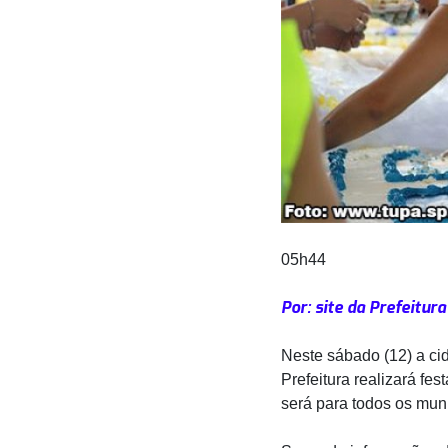
05h44
Por: site da Prefeitur
Neste sábado (12) a ci
Prefeitura realizará fes
será para todos os muní