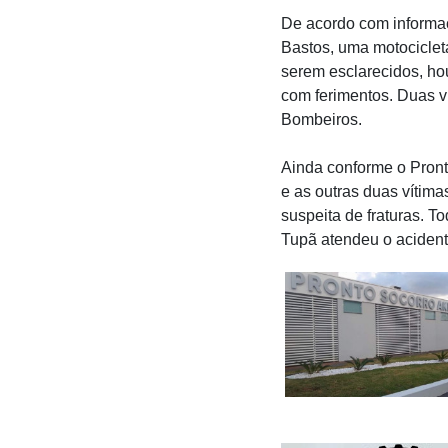
De acordo com informa
Bastos, uma motociclet
serem esclarecidos, ho
com ferimentos. Duas v
Bombeiros.
Ainda conforme o Pront
e as outras duas vítima
suspeita de fraturas. T
Tupã atendeu o acidente