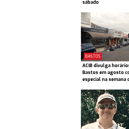
sábado
BASTOS
ACIB divulga horário
Bastos em agosto c
especial na semana d