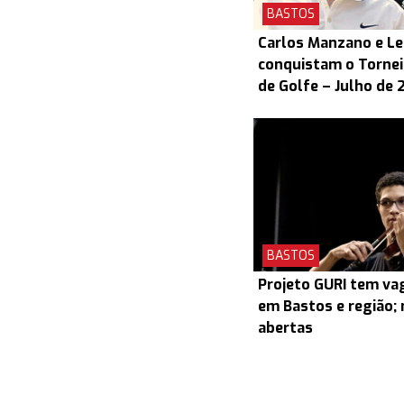
BASTOS
Carlos Manzano e L
conquistam o Torneio
de Golfe – Julho de 
BASTOS
Projeto GURI tem v
em Bastos e região; 
abertas