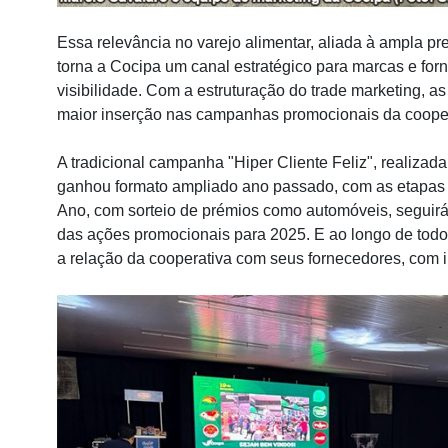
Essa relevância no varejo alimentar, aliada à ampla pr
torna a Cocipa um canal estratégico para marcas e fo
visibilidade. Com a estruturação do trade marketing, 
maior inserção nas campanhas promocionais da coope
A tradicional campanha "Hiper Cliente Feliz", realizad
ganhou formato ampliado ano passado, com as etapas 
Ano, com sorteio de prémios como automóveis, seguir
das ações promocionais para 2025. E ao longo de todo o
a relação da cooperativa com seus fornecedores, com 