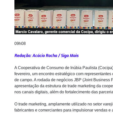
09h08
Redação: Acácio Rocha / Siga Mais
A Cooperativa de Consumo de Inúbia Paulista (Cocipa)
fevereiro, um encontro estratégico com representantes d
de campo. A rodada de negócios JBP (Joint Business P
apresentação da estrutura de trade marketing da cooper
nos canais digitais, além do fortalecimento das parcer
O trade marketing, amplamente utilizado no setor vareji
fabricantes e comerciantes para impulsionar vendas e 