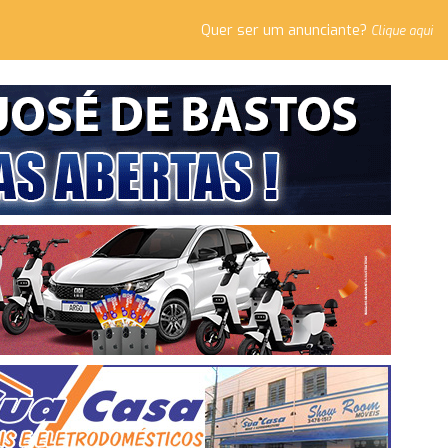
Quer ser um anunciante?
Clique aqui