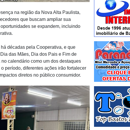
esença na região da Nova Alta Paulista,
rnecedores que buscam ampliar sua
as oportunidades se expandem, incluindo
rativa.
a há décadas pela Cooperativa, e que
Dia das Mães, Dia dos Pais e Fim de
á no calendário como um dos destaques
 período, diferentes ações irão fortalecer
impactos diretos no público consumidor.