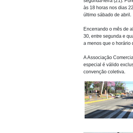
segunda-feira (21). Po
às 18 horas nos dias 22,
último sábado de abril.
Encerrando o mês de ab
30, entre segunda e qu
a menos que o horário 
A Associação Comercial
especial é válido excl
convenção coletiva.