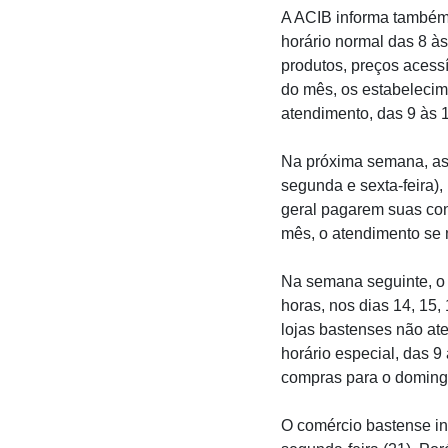
A ACIB informa também q
horário normal das 8 à
produtos, preços acessí
do mês, os estabelecim
atendimento, das 9 às 
Na próxima semana, as l
segunda e sexta-feira
geral pagarem suas con
mês, o atendimento se 
Na semana seguinte, o 
horas, nos dias 14, 15, 
lojas bastenses não at
horário especial, das 
compras para o domingo
O comércio bastense in