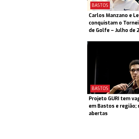
BASTOS
Carlos Manzano e L
conquistam o Torneio
de Golfe – Julho de 
BASTOS
Projeto GURI tem v
em Bastos e região; 
abertas