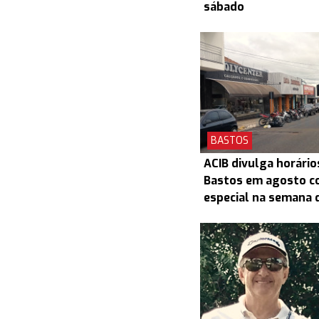
sábado
BASTOS
ACIB divulga horário
Bastos em agosto c
especial na semana d