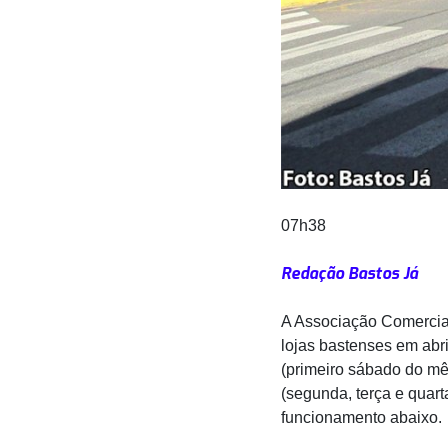
07h38
Redação Bastos Já
A Associação Comercial
lojas bastenses em abri
(primeiro sábado do mês
(segunda, terça e quart
funcionamento abaixo.