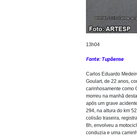
13h04
Fonte: Tupãense
Carlos Eduardo Medeir
Goulart, de 22 anos, c
carinhosamente como C
morreu na manhã desta t
após um grave acidente
294, na altura do km 5
colisão traseira, regist
8h, envolveu a motocicl
conduzia e uma caminh