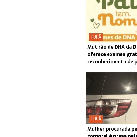
TUPÃ
Mutirão de DNA da D
oferece exames grat
reconhecimento de 
TUPÃ
Mulher procurada pel
corporal é presa pel