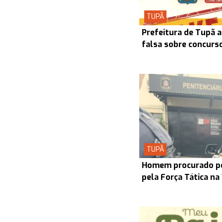
TUPÃ
Prefeitura de Tupã a
falsa sobre concurs
TUPÃ
Homem procurado pel
pela Força Tática na