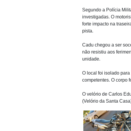
Segundo a Polícia Mili
investigadas. O motori
forte impacto na trasei
pista.
Cadu chegou a ser soco
não resistiu aos ferim
unidade.
O local foi isolado par
competentes. O corpo f
O velório de Carlos Ed
(Velório da Santa Casa),