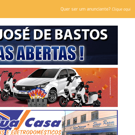
Quer ser um anunciante?
Clique aqui