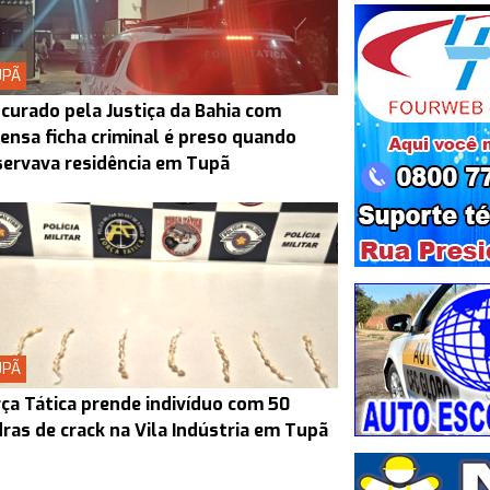
UPÃ
curado pela Justiça da Bahia com
ensa ficha criminal é preso quando
ervava residência em Tupã
UPÃ
ça Tática prende indivíduo com 50
ras de crack na Vila Indústria em Tupã