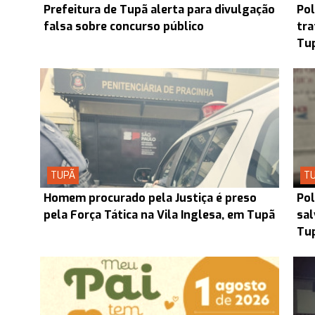
Prefeitura de Tupã alerta para divulgação
Pol
falsa sobre concurso público
tra
Tup
TUPÃ
T
Homem procurado pela Justiça é preso
Pol
pela Força Tática na Vila Inglesa, em Tupã
sal
Tu