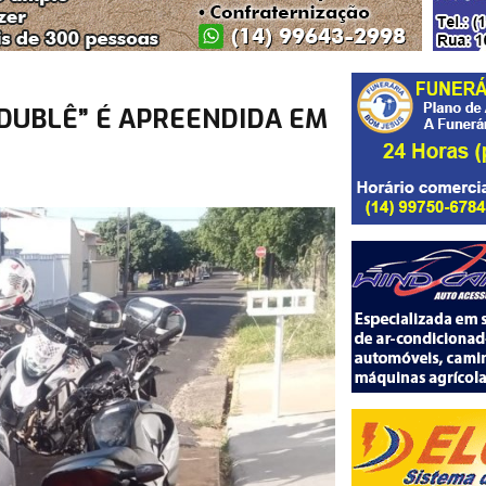
“DUBLÊ” É APREENDIDA EM