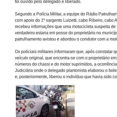
foi ouvido pelo delegado e liberado.
Segundo a Polícia Militar, a equipe do Rádio Patrulh
com apoio do 1º sargento Luizetti, cabo Ribeiro, cabo 
recebeu informações que uma motocicleta suspeita de s
verdadeiro estaria em posse do proprietário no municíp
patrulhamento avistou e abordou o condutor com a mot
Os policiais militares informaram que, após constatar q
veículo original, que encontra-se com o proprietário e
números do chassi e do motor suprimidos, a ocorrência 
Judiciária onde o delegado plantonista elaborou o bol
e, posteriormente, liberou o indivíduo que havia sido 