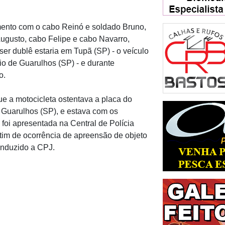
amento com o cabo Reinó e soldado Bruno,
Augusto, cabo Felipe e cabo Navarro,
er dublê estaria em Tupã (SP) - o veículo
io de Guarulhos (SP) - e durante
o.
ue a motocicleta ostentava a placa do
m Guarulhos (SP), e estava com os
foi apresentada na Central de Polícia
etim de ocorrência de apreensão de objeto
conduzido a CPJ.