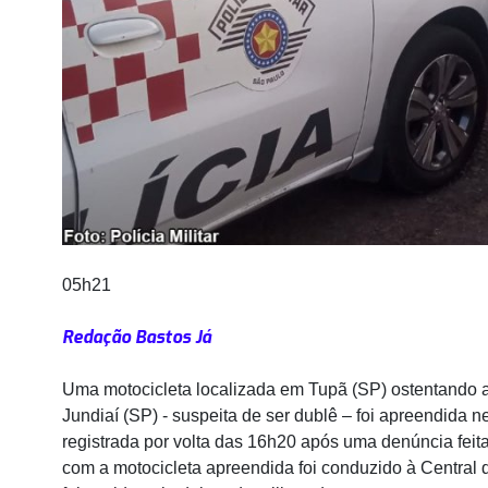
05h21
Redação Bastos Já
Uma motocicleta localizada em Tupã (SP) ostentando a
Jundiaí (SP) - suspeita de ser dublê – foi apreendida n
registrada por volta das 16h20 após uma denúncia feita 
com a motocicleta apreendida foi conduzido à Central d