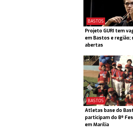
BASTOS
Projeto GURI tem v
em Bastos e região; 
abertas
BASTOS
Atletas base do Bas
participam do 8º Fes
em Marília