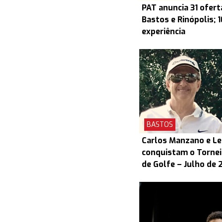
PAT anuncia 31 ofert
Bastos e Rinópolis; 
experiência
BASTOS
Carlos Manzano e L
conquistam o Torneio
de Golfe – Julho de 