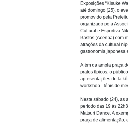
Exposições “Kisuke Wa
até domingo (25), o eve
promovido pela Prefeitu
organizado pela Assoc
Cultural e Esportiva Ni
Bastos (Acenba) com m
atrações da cultural ni
gastronomia japonesa e 
Além da ampla praça de
pratos típicos, o públic
apresentações de taikô,
workshop - tênis de mes
Neste sábado (24), as 
período das 19 às 22h30
Matsuri Dance. A exempl
praça de alimentação, e