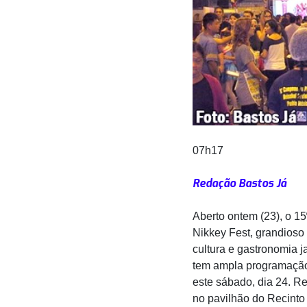
07h17
Redação Bastos Já
Aberto ontem (23), o 15
Nikkey Fest, grandioso 
cultura e gastronomia 
tem ampla programaçã
este sábado, dia 24. R
no pavilhão do Recinto