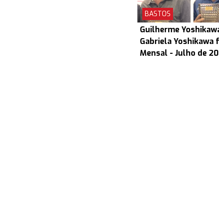
BASTOS
Guilherme Yoshikaw
Gabriela Yoshikawa 
Mensal - Julho de 2