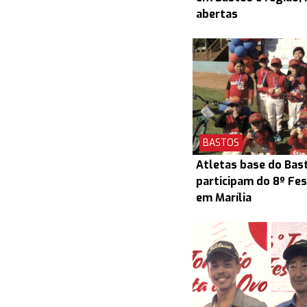
abertas
BASTOS
Atletas base do Bas
participam do 8º Fes
em Marília