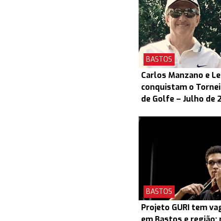
BASTOS
Carlos Manzano e L
conquistam o Torneio
de Golfe – Julho de 
BASTOS
Projeto GURI tem v
em Bastos e região; 