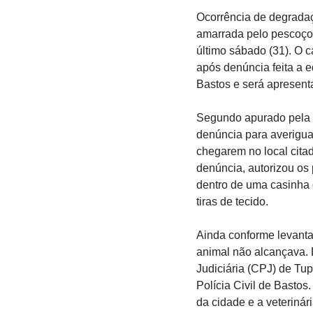
Ocorrência de degradaç
amarrada pelo pescoço 
último sábado (31). O 
após denúncia feita a e
Bastos e será apresenta
Segundo apurado pela r
denúncia para averigu
chegarem no local cita
denúncia, autorizou os 
dentro de uma casinha 
tiras de tecido.
Ainda conforme levanta
animal não alcançava. D
Judiciária (CPJ) de Tup
Polícia Civil de Bastos
da cidade e a veterinár