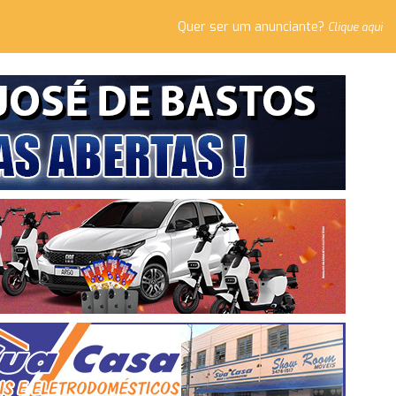
Quer ser um anunciante?
Clique aqui