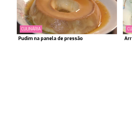
CULINÁRIA
CU
Pudim na panela de pressão
Arr