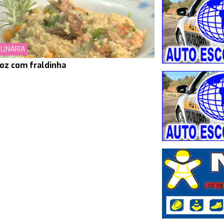
LINÁRIA
oz com fraldinha