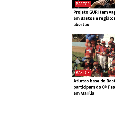
BASTOS
Projeto GURI tem v
em Bastos e região; 
abertas
BASTOS
Atletas base do Bas
participam do 8º Fes
em Marília