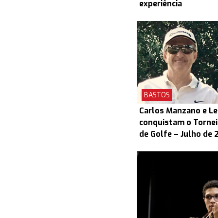
experiência
BASTOS
Carlos Manzano e L
conquistam o Torneio
de Golfe – Julho de 