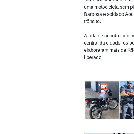
uma motocicleta sem pl
Barbosa e soldado Aoqu
trânsito.
Ainda de acordo com i
central da cidade, os p
elaboraram mais de R$ 
liberado.