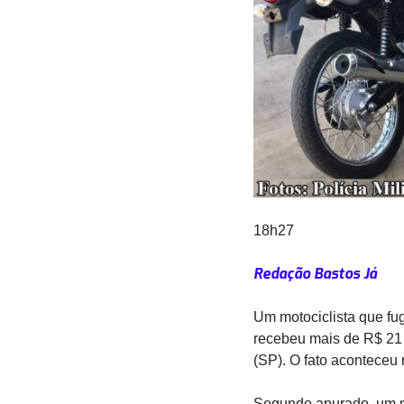
18h27
Redação Bastos Já
Um motociclista que fug
recebeu mais de R$ 21 
(SP). O fato aconteceu n
Segundo apurado, um mo