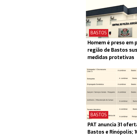
BASTOS
Homem é preso em pr
região de Bastos su
medidas protetivas
BASTOS
PAT anuncia 31 ofert
Bastos e Rinópolis; 