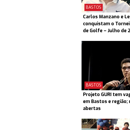
BASTOS
Carlos Manzano e L
conquistam o Torneio
de Golfe – Julho de 
BASTOS
Projeto GURI tem v
em Bastos e região; 
abertas