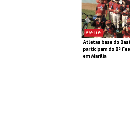
BASTOS
Atletas base do Bas
participam do 8º Fes
em Marília