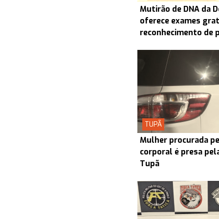
Mutirão de DNA da D
oferece exames grat
reconhecimento de 
TUPÃ
Mulher procurada pel
corporal é presa pel
Tupã