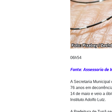
06h54
Fonte: Assessoria de 
A Secretaria Municipal
76 anos em decorrência
14 de maio e veio a óbi
Instituto Adolfo Lutz.
A Prefeitura de Tupã se