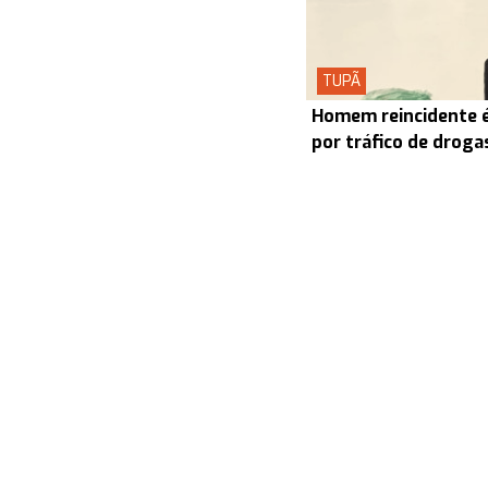
TUPÃ
Homem reincidente é
por tráfico de drog