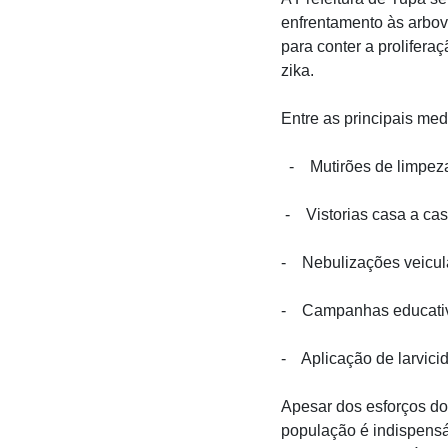
enfrentamento às arbov
para conter a prolifer
zika.
Entre as principais me
- Mutirões de limpeza
- Vistorias casa a ca
- Nebulizações veicula
- Campanhas educativa
- Aplicação de larvicid
Apesar dos esforços do
população é indispensá