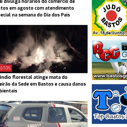
B divulga horários do comércio de
stos em agosto com atendimento
ecial na semana do Dia dos Pais
ASTOS
êndio florestal atinge mata do
eirão da Sede em Bastos e causa danos
bientais