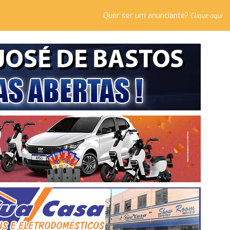
Quer ser um anunciante?
Clique aqui