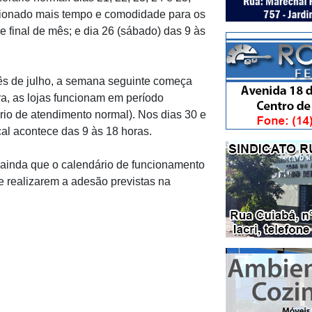
rcionado mais tempo e comodidade para os
final de mês; e dia 26 (sábado) das 9 às
ês de julho, a semana seguinte começa
ira, as lojas funcionam em período
rio de atendimento normal). Nos dias 30 e
cal acontece das 9 às 18 horas.
 ainda que o calendário de funcionamento
e realizarem a adesão previstas na