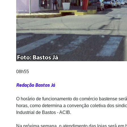
08h55
Redação Bastos Já
O horário de funcionamento do comércio bastense será
horas, como determina a convenção coletiva dos sindi
Industrial de Bastos - ACIB.
Na próxima semana, o atendimento das lojas será em hor