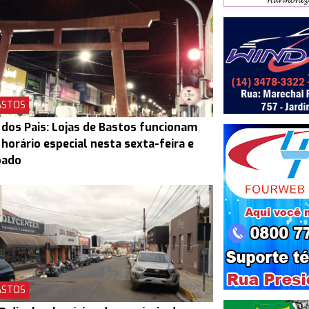
ASTOS
 dos Pais: Lojas de Bastos funcionam
horário especial nesta sexta-feira e
bado
ASTOS