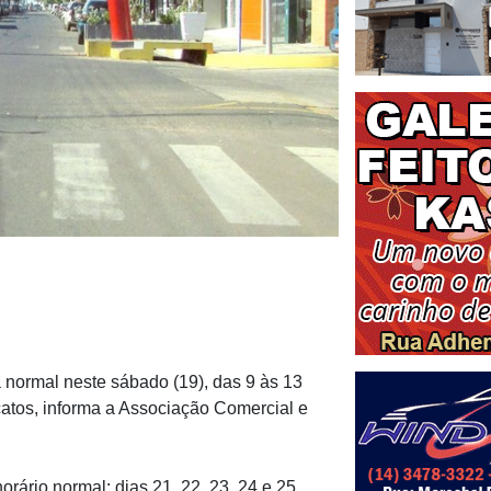
 normal neste sábado (19), das 9 às 13
catos, informa a Associação Comercial e
ário normal: dias 21, 22, 23, 24 e 25,