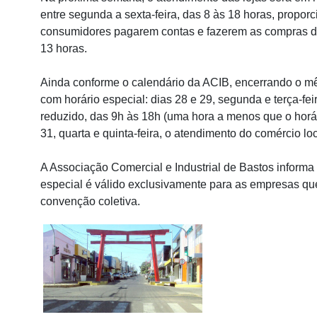
entre segunda a sexta-feira, das 8 às 18 horas, propo
consumidores pagarem contas e fazerem as compras de 
13 horas.
Ainda conforme o calendário da ACIB, encerrando o m
com horário especial: dias 28 e 29, segunda e terça-fe
reduzido, das 9h às 18h (uma hora a menos que o horá
31, quarta e quinta-feira, o atendimento do comércio lo
A Associação Comercial e Industrial de Bastos informa
especial é válido exclusivamente para as empresas qu
convenção coletiva.