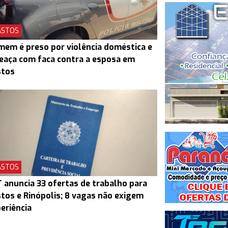
ASTOS
em é preso por violência doméstica e
aça com faca contra a esposa em
stos
ASTOS
 anuncia 33 ofertas de trabalho para
tos e Rinópolis; 8 vagas não exigem
eriência