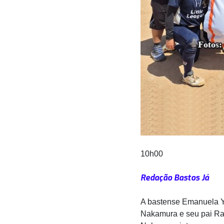
10h00
Redação Bastos Já
A bastense Emanuela 
Nakamura e seu pai Ra