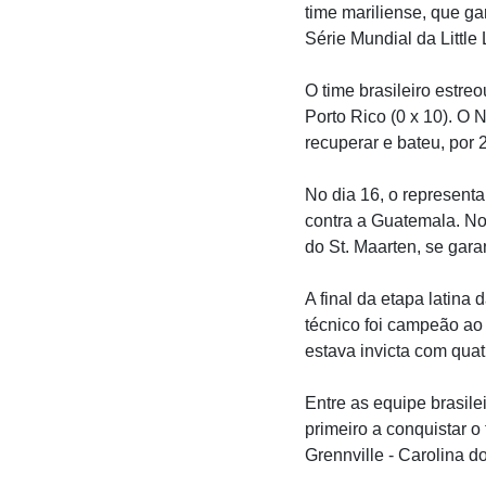
time mariliense, que ga
Série Mundial da Little
O time brasileiro estreo
Porto Rico (0 x 10). O 
recuperar e bateu, por 2
No dia 16, o representan
contra a Guatemala. No 
do St. Maarten, se gara
A final da etapa latina 
técnico foi campeão ao 
estava invicta com quatr
Entre as equipe brasilei
primeiro a conquistar o 
Grennville - Carolina d