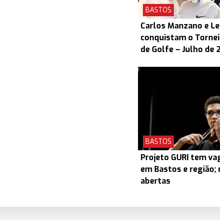
BASTOS
Carlos Manzano e L
conquistam o Torneio
de Golfe – Julho de 
BASTOS
Projeto GURI tem v
em Bastos e região; 
abertas