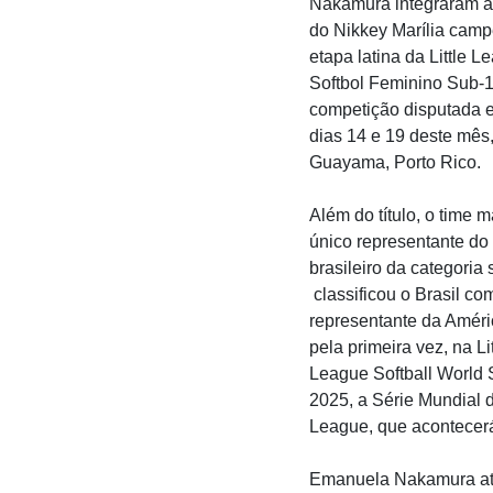
Nakamura integraram a
do Nikkey Marília cam
etapa latina da Little L
Softbol Feminino Sub-1
competição disputada e
dias 14 e 19 deste mês
Guayama, Porto Rico.
Além do título, o time m
único representante do 
brasileiro da categoria 
classificou o Brasil co
representante da Améri
pela primeira vez, na Lit
League Softball World 
2025, a Série Mundial d
League, que acontecer
Emanuela Nakamura atu