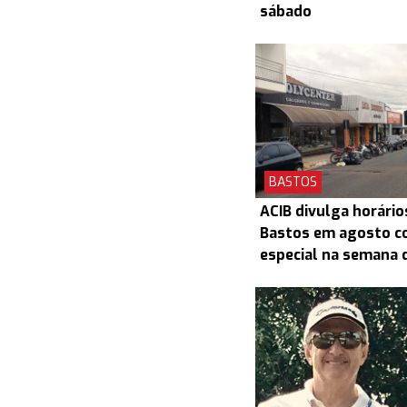
sábado
BASTOS
ACIB divulga horário
Bastos em agosto c
especial na semana d