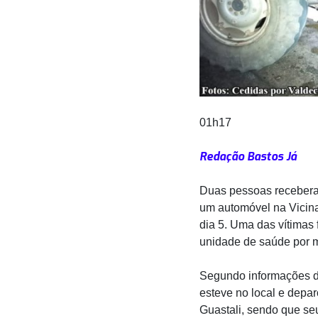
01h17
Redação Bastos Já
Duas pessoas recebera
um automóvel na Vicinal
dia 5. Uma das vítimas 
unidade de saúde por me
Segundo informações da 
esteve no local e depa
Guastali, sendo que se