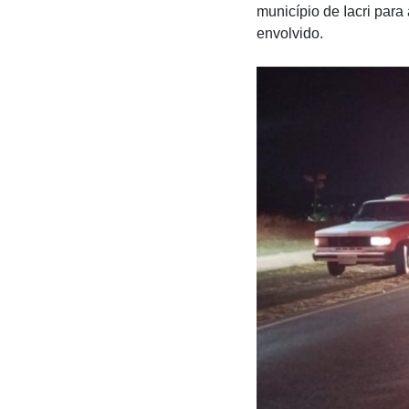
município de Iacri par
envolvido.