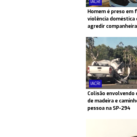
IACRI
Homem é preso em f
violência doméstica 
agredir companheira
IACRI
Colisão envolvendo
de madeira e caminh
pessoa na SP-294