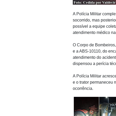
A Polícia Militar compl
socorrido, mas posteri
possível a equipe cole
atendimento médico na 
O Corpo de Bombeiros,
e a ABS-10110, do enca
atendimento do acidente
dispensou a perícia téc
A Polícia Militar acresc
e o trator permaneceu n
ocorrência.