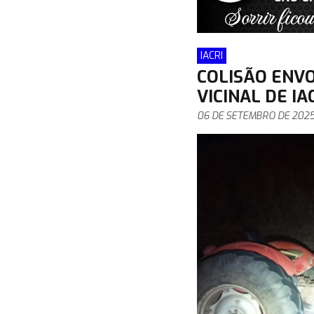
IACRI
COLISÃO ENV
VICINAL DE IAC
06 DE SETEMBRO DE 202