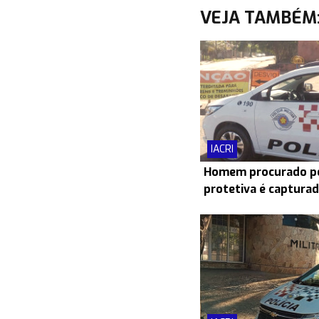
VEJA TAMBÉM
IACRI
Homem procurado po
protetiva é capturad