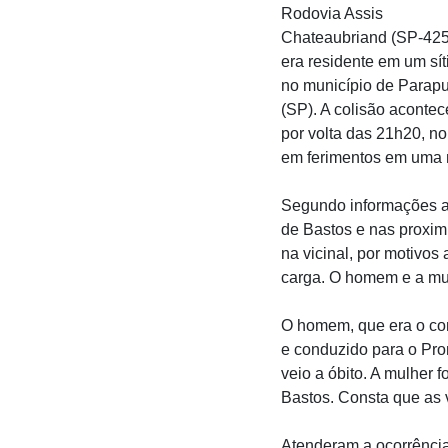
Rodovia Assis
Chateaubriand (SP-425
era residente em um sít
no município de Parap
(SP). A colisão aconte
por volta das 21h20, n
em ferimentos em uma 
Segundo informações ap
de Bastos e nas proxim
na vicinal, por motivo
carga. O homem e a mul
O homem, que era o cond
e conduzido para o Pro
veio a óbito. A mulher
Bastos. Consta que as 
Atenderam a ocorrência