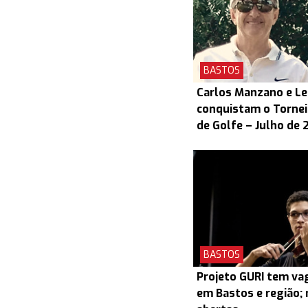
BASTOS
Carlos Manzano e L
conquistam o Torneio
de Golfe – Julho de 
BASTOS
Projeto GURI tem v
em Bastos e região; 