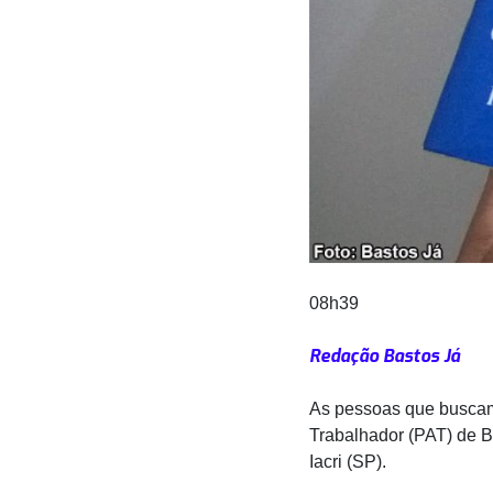
08h39
Redação Bastos Já
As pessoas que buscam
Trabalhador (PAT) de Ba
Iacri (SP).