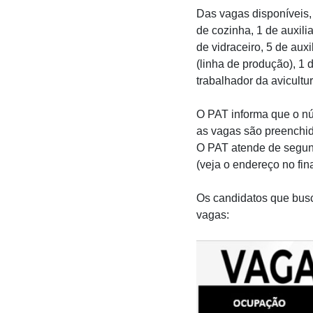
Das vagas disponíveis, 
de cozinha, 1 de auxilia
de vidraceiro, 5 de aux
(linha de produção), 1 
trabalhador da avicultu
O PAT informa que o nú
as vagas são preenchid
O PAT atende de segunda
(veja o endereço no fina
Os candidatos que busc
vagas: