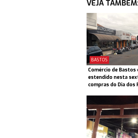
VEJA TAMBÉM
BASTOS
Comércio de Bastos 
estendido nesta sex
compras do Dia dos 