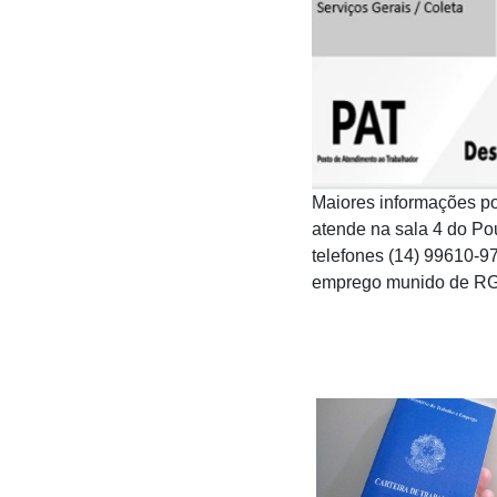
Maiores informações po
atende na sala 4 do Po
telefones (14) 99610-9
emprego munido de RG, 