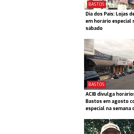
BASTOS
Dia dos Pais: Lojas 
em horário especial 
sábado
BASTOS
ACIB divulga horário
Bastos em agosto c
especial na semana d