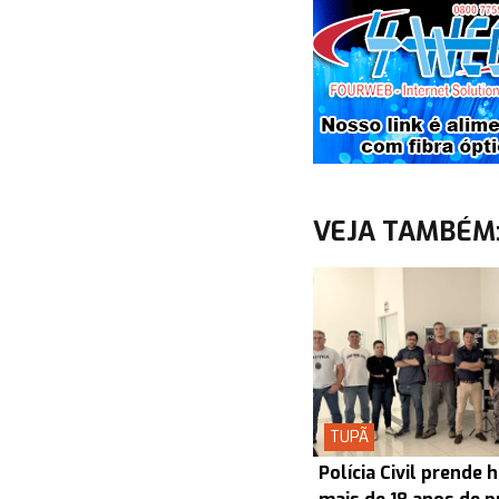
VEJA TAMBÉM
TUPÃ
Polícia Civil prend