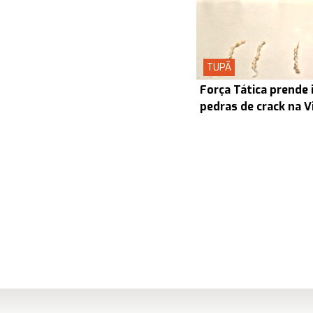
TUPÃ
Força Tática prende 
pedras de crack na V