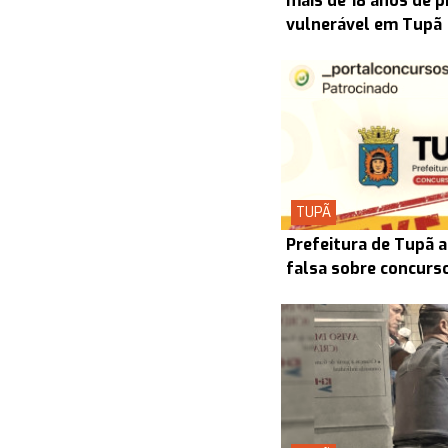
mais de 18 anos de p
vulnerável em Tupã
TUPÃ
Prefeitura de Tupã a
falsa sobre concurs