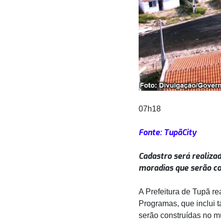
07h18
Fonte: TupãCity
Cadastro será realizado
moradias que serão co
A Prefeitura de Tupã re
Programas, que inclui 
serão construídas no m