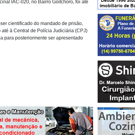
nal IAC-020, no Bairro Goitchoro, foi até
 ser cientificado do mandado de prisão,
até à Central de Polícia Judiciária (CPJ)
a para posteriormente ser apresentado