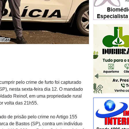
mprir pelo crime de furto foi capturado
 (SP), nesta sexta-feira dia 12. O mandado
oldado Reinof, em uma propriedade rural
or volta das 21h55.
ado de prisão pelo crime no Artigo 155
arca de Bastos (SP), contra um indivíduo