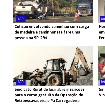
IACRI
IA
Colisão envolvendo caminhão com carga
Hom
de madeira e caminhonete fere uma
em 
pessoa na SP-294
fer
IACRI
IA
Sindicato Rural de Iacri abre inscrições
Sin
para o curso gratuito de Operação de
Vio
Retroescavadeira e Pá Carregadeira