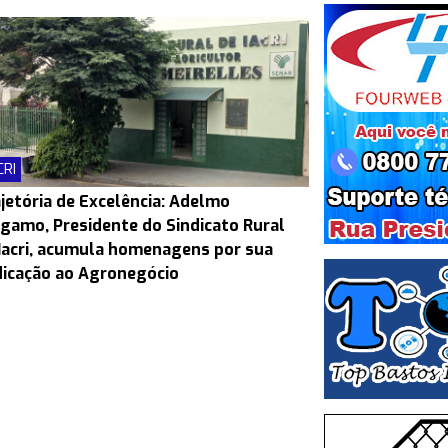
CRI
jetória de Excelência: Adelmo
gamo, Presidente do Sindicato Rural
Iacri, acumula homenagens por sua
icação ao Agronegócio