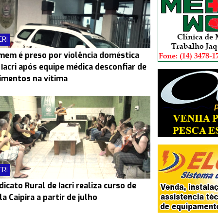
CRI
em é preso por violência doméstica
Iacri após equipe médica desconfiar de
imentos na vítima
CRI
dicato Rural de Iacri realiza curso de
la Caipira a partir de julho