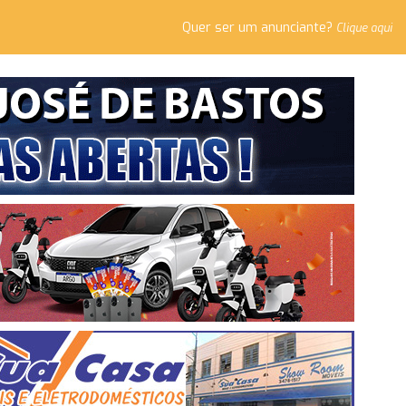
Quer ser um anunciante?
Clique aqui