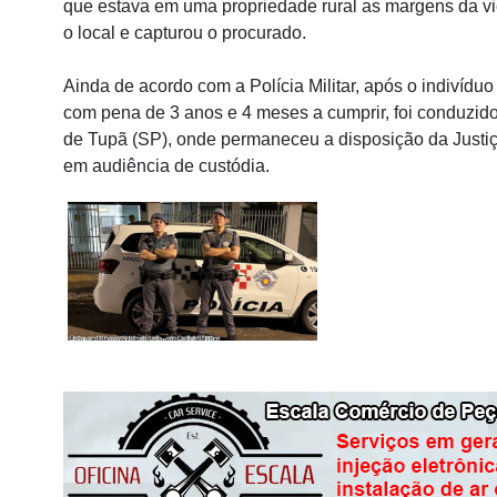
que estava em uma propriedade rural as margens da vici
o local e capturou o procurado.
Ainda de acordo com a Polícia Militar, após o indivíduo
com pena de 3 anos e 4 meses a cumprir, foi conduzido 
de Tupã (SP), onde permaneceu a disposição da Justiç
em audiência de custódia.