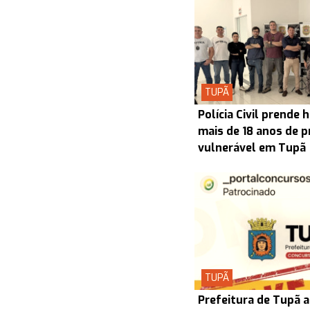
TUPÃ
Polícia Civil prend
mais de 18 anos de p
vulnerável em Tupã
TUPÃ
Prefeitura de Tupã a