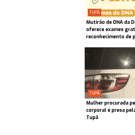
TUPÃ
Mutirão de DNA da D
oferece exames grat
reconhecimento de 
TUPÃ
Mulher procurada pel
corporal é presa pel
Tupã