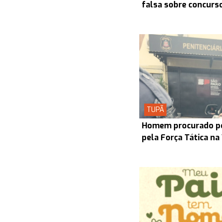
falsa sobre concurs
TUPÃ
Homem procurado pel
pela Força Tática na