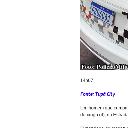
14h07
Fonte: Tupã City
Um homem que cumpria p
domingo (4), na Estrad