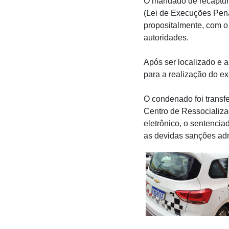
O mandado de recaptura
(Lei de Execuções Penai
propositalmente, com o
autoridades.
Após ser localizado e 
para a realização do ex
O condenado foi transf
Centro de Ressocializ
eletrônico, o sentenci
as devidas sanções admi