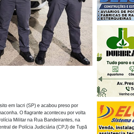
sito em Iacri (SP) e acabou preso por
aconha. O flagrante aconteceu por volta
olícia Militar na Rua Bandeirantes, na
ntral de Polícia Judiciária (CPJ) de Tupã