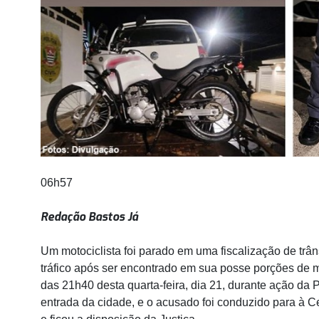
06h57
Redação Bastos Já
Um motociclista foi parado em uma fiscalização de trân
tráfico após ser encontrado em sua posse porções de m
das 21h40 desta quarta-feira, dia 21, durante ação da P
entrada da cidade, e o acusado foi conduzido para à Ce