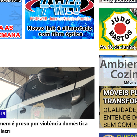
CRI
em é preso por violência doméstica
Iacri