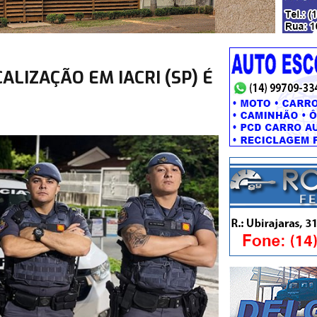
ALIZAÇÃO EM IACRI (SP) É