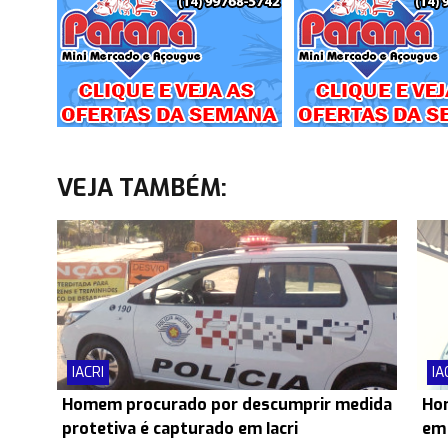
VEJA TAMBÉM:
IACRI
IA
Homem procurado por descumprir medida
Hom
protetiva é capturado em Iacri
em 