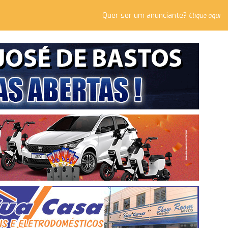
Quer ser um anunciante?
Clique aqui