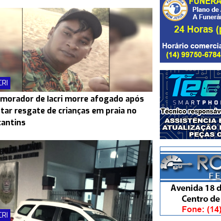
CRI
morador de Iacri morre afogado após
tar resgate de crianças em praia no
antins
CRI