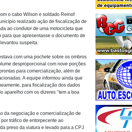
 com o cabo Wilson e soldado Reinof
icípio realizado ação de fiscalização de
rada ao condutor de uma motocicleta que
ção para que apresentasse o documento de
 levantou suspeita.
r estava com uma pochete sobre os ombros
 volume desproporcional com nove porções
prontas para comercialização, além de
acionadas. A equipe informou ainda que
neamente, para fiscalização dos dados
o aparelho com os dizeres "tem a boa
ção da negociação e comercialização de
 por tráfico de entorpecente ao
rda preso da viatura e levado para a CPJ