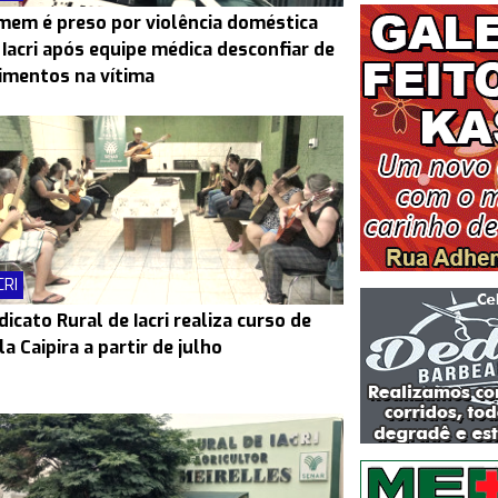
em é preso por violência doméstica
Iacri após equipe médica desconfiar de
imentos na vítima
CRI
dicato Rural de Iacri realiza curso de
la Caipira a partir de julho