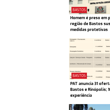
BASTOS
Homem é preso em pr
região de Bastos su
medidas protetivas
BASTOS
PAT anuncia 31 ofert
Bastos e Rinópolis; 
experiência