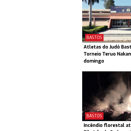
BASTOS
Atletas do Judô Bas
Torneio Teruo Naka
domingo
BASTOS
Incêndio florestal a