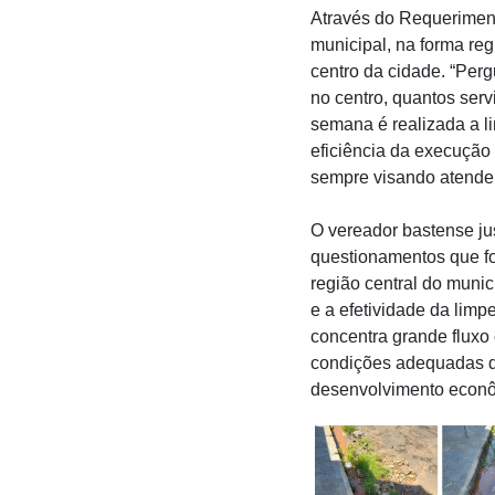
Através do Requeriment
municipal, na forma re
centro da cidade. “Per
no centro, quantos serv
semana é realizada a li
eficiência da execução 
sempre visando atender 
O vereador bastense jus
questionamentos que f
região central do muni
e a efetividade da limp
concentra grande fluxo 
condições adequadas de
desenvolvimento econôm