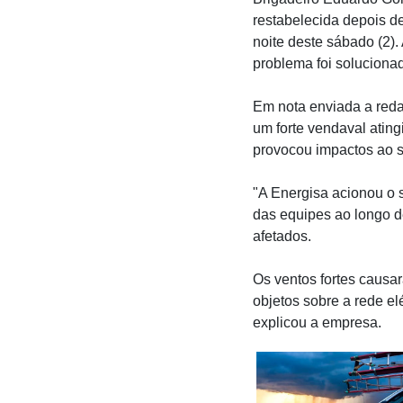
restabelecida depois de
noite deste sábado (2).
problema foi soluciona
Em nota enviada a reda
um forte vendaval atingi
provocou impactos ao si
"A Energisa acionou o 
das equipes ao longo d
afetados.
Os ventos fortes causa
objetos sobre a rede el
explicou a empresa.