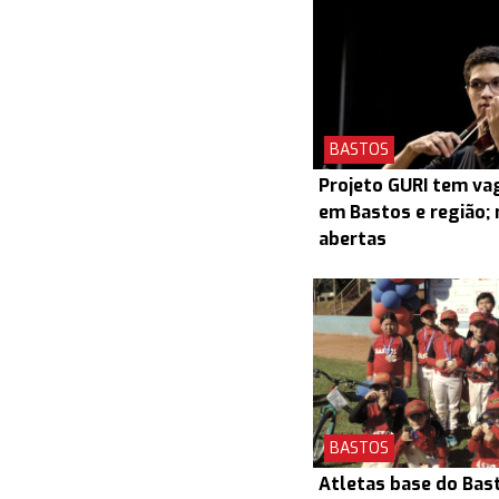
BASTOS
Projeto GURI tem v
em Bastos e região; 
abertas
BASTOS
Atletas base do Bas