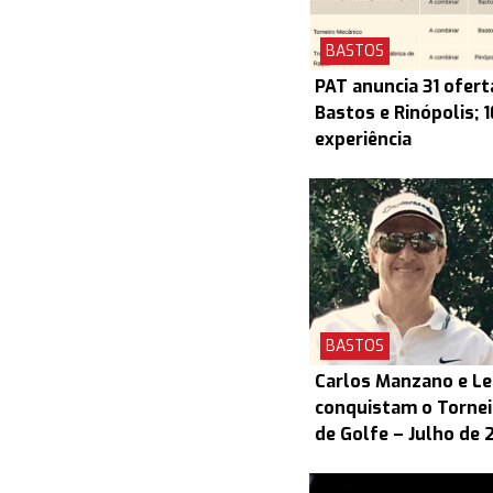
BASTOS
PAT anuncia 31 ofert
Bastos e Rinópolis; 
experiência
BASTOS
Carlos Manzano e L
conquistam o Torneio
de Golfe – Julho de 