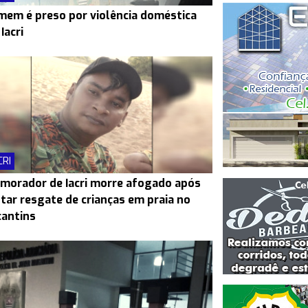
em é preso por violência doméstica
Iacri
CRI
morador de Iacri morre afogado após
tar resgate de crianças em praia no
antins