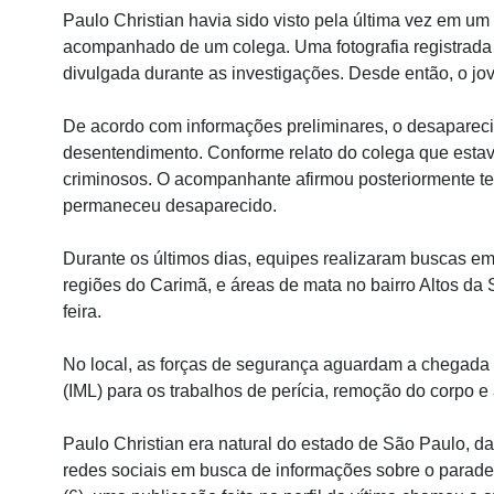
Paulo Christian havia sido visto pela última vez em um 
acompanhado de um colega. Uma fotografia registrada
divulgada durante as investigações. Desde então, o jo
De acordo com informações preliminares, o desaparec
desentendimento. Conforme relato do colega que estav
criminosos. O acompanhante afirmou posteriormente te
permaneceu desaparecido.
Durante os últimos dias, equipes realizaram buscas em
regiões do Carimã, e áreas de mata no bairro Altos da 
feira.
No local, as forças de segurança aguardam a chegada d
(IML) para os trabalhos de perícia, remoção do corpo e
Paulo Christian era natural do estado de São Paulo, da 
redes sociais em busca de informações sobre o parade