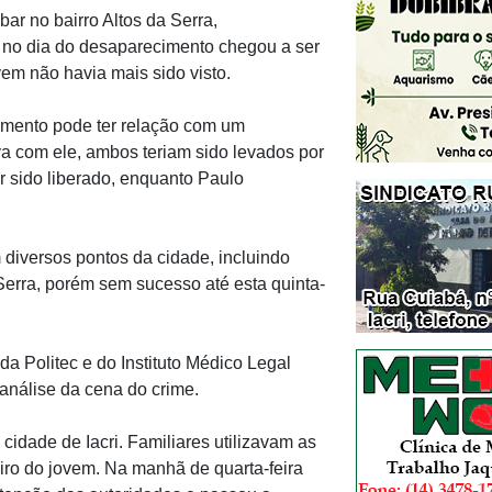
bar no bairro Altos da Serra,
 no dia do desaparecimento chegou a ser
vem não havia mais sido visto.
imento pode ter relação com um
a com ele, ambos teriam sido levados por
r sido liberado, enquanto Paulo
 diversos pontos da cidade, incluindo
Serra, porém sem sucesso até esta quinta-
a Politec e do Instituto Médico Legal
 análise da cena do crime.
cidade de Iacri. Familiares utilizavam as
iro do jovem. Na manhã de quarta-feira