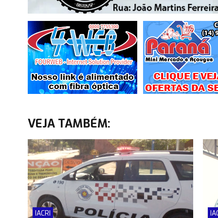
VEJA TAMBÉM:
IACRI
IA