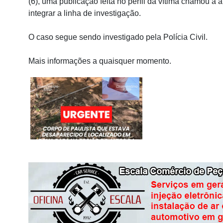
(6), uma publicação feita no perfil da vítima chamou a
integrar a linha de investigação.
O caso segue sendo investigado pela Polícia Civil.
Mais informações a quaisquer momento.