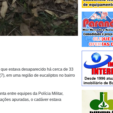
, que estava desaparecido há cerca de 33
a (7), em uma região de eucaliptos no bairro
ta entre equipes da Polícia Militar,
mações apuradas, o cadáver estava