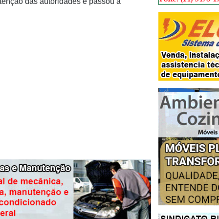
 atenção das autoridades e passou a