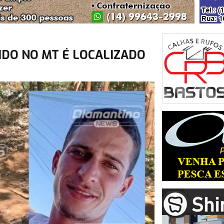
IDO NO MT É LOCALIZADO