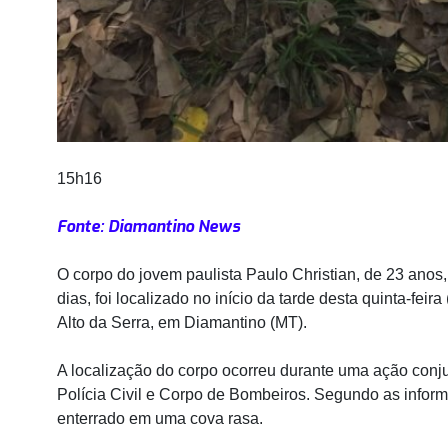
15h16
Fonte: Diamantino News
O corpo do jovem paulista Paulo Christian, de 23 anos
dias, foi localizado no início da tarde desta quinta-feir
Alto da Serra, em Diamantino (MT).
A localização do corpo ocorreu durante uma ação conjun
Polícia Civil e Corpo de Bombeiros. Segundo as infor
enterrado em uma cova rasa.