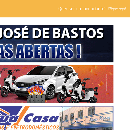
Quer ser um anunciante?
Clique aqui