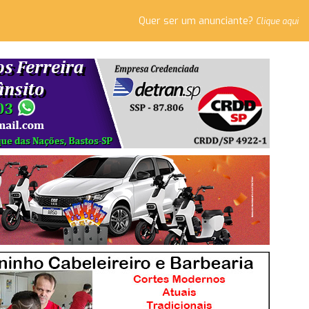
Quer ser um anunciante?
Clique aqui