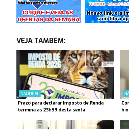
VEJA TAMBÉM:
NACIONAL
NA
Prazo para declarar Imposto de Renda
Con
termina às 23h59 desta sexta
bio