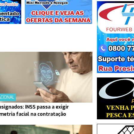
CIONAL
signados: INSS passa a exigir
metria facial na contratação