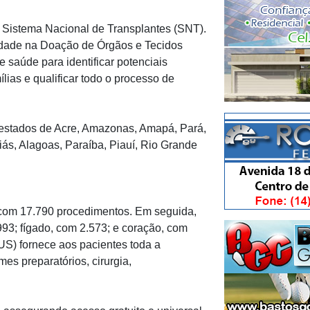
o Sistema Nacional de Transplantes (SNT).
lidade na Doação de Órgãos e Tecidos
e saúde para identificar potenciais
lias e qualificar todo o processo de
s estados de Acre, Amazonas, Amapá, Pará,
iás, Alagoas, Paraíba, Piauí, Rio Grande
, com 17.790 procedimentos. Em seguida,
93; fígado, com 2.573; e coração, com
S) fornece aos pacientes toda a
mes preparatórios, cirurgia,