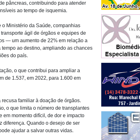
de pâncreas, contribuindo para atender
ensíveis ao tempo de isquemia.
e o Ministério da Saúde, companhias
 transporte ágil de órgãos e equipes de
 voos — um aumento de 22% em relação a
a tempo ao destino, ampliando as chances
iões do país.
ão, o que contribui para ampliar a
am de 1.537, em 2022, para 1.600 em
 recusa familiar à doação de órgãos.
o, o que limita o número de transplantes
e em momento difícil, de dor e impacto
az diferença. Quando o desejo de ser
ode ajudar a salvar outras vidas.