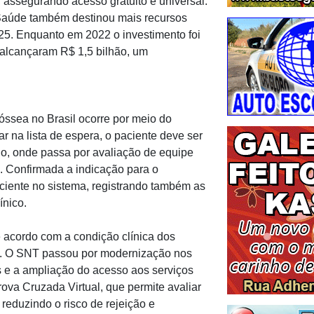
 assegurando acesso gratuito e universal.
a Saúde também destinou mais recursos
25. Enquanto em 2022 o investimento foi
 alcançaram R$ 1,5 bilhão, um
óssea no Brasil ocorre por meio do
 na lista de espera, o paciente deve ser
o, onde passa por avaliação de equipe
. Confirmada a indicação para o
aciente no sistema, registrando também as
ínico.
de acordo com a condição clínica dos
is. O SNT passou por modernização nos
s e a ampliação do acesso aos serviços
rova Cruzada Virtual, que permite avaliar
 reduzindo o risco de rejeição e