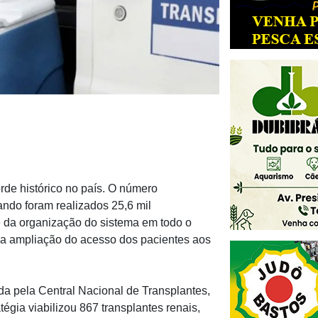
orde histórico no país. O número
ndo foram realizados 25,6 mil
 e da organização do sistema em todo o
 e a ampliação do acesso dos pacientes aos
da pela Central Nacional de Transplantes,
égia viabilizou 867 transplantes renais,