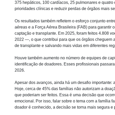
375 hepáticos, 100 cardíacos, 25 pulmonares e quatro 
prioridades clínicas e reduzir perdas de órgãos mais s
Os resultados também refletem o esforço conjunto entr
aéreas e a Força Aérea Brasileira (FAB) para garantir o
captação e transplante. Em 2025, foram feitos 4.808
2022 —, o que contribui para que os órgãos cheguem 
de transplante e salvando mais vidas em diferentes reg
Houve também aumento no número de equipes de captaç
identificação de doadores. Esses profissionais passar
2026.
Apesar dos avanços, ainda há um desafio importante: a
Hoje, cerca de 45% das famílias não autorizam a doaçã
que poderiam ser feitos. Essa é uma decisão que ocorr
emocional. Por isso, falar sobre o tema com a família f
doador é conhecido, a decisão se torna mais segura e p