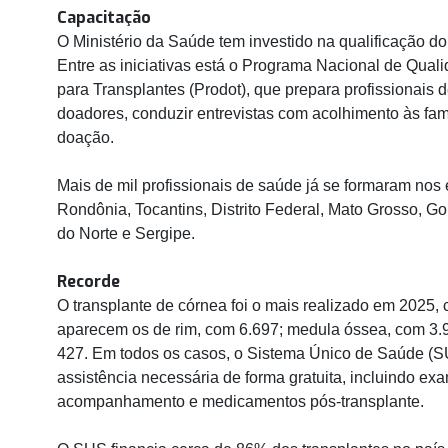
Capacitação
O Ministério da Saúde tem investido na qualificação d
Entre as iniciativas está o Programa Nacional de Qua
para Transplantes (Prodot), que prepara profissionais d
doadores, conduzir entrevistas com acolhimento às famí
doação.
Mais de mil profissionais de saúde já se formaram no
Rondônia, Tocantins, Distrito Federal, Mato Grosso, Go
do Norte e Sergipe.
Recorde
O transplante de córnea foi o mais realizado em 2025
aparecem os de rim, com 6.697; medula óssea, com 3.9
427. Em todos os casos, o Sistema Único de Saúde (SU
assistência necessária de forma gratuita, incluindo exa
acompanhamento e medicamentos pós-transplante.