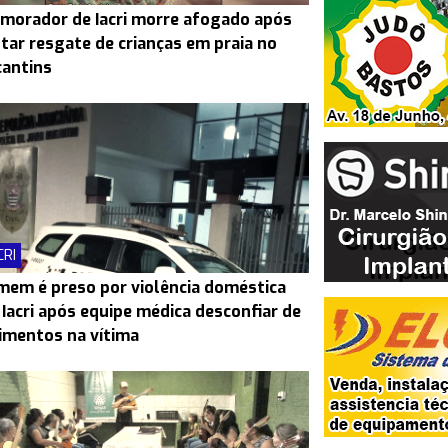
morador de Iacri morre afogado após
tar resgate de crianças em praia no
antins
CRI
em é preso por violência doméstica
Iacri após equipe médica desconfiar de
imentos na vítima