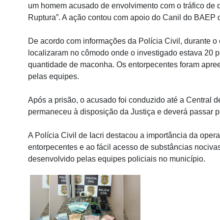
um homem acusado de envolvimento com o tráfico de 
Ruptura”. A ação contou com apoio do Canil do BAEP de 
De acordo com informações da Polícia Civil, durante o
localizaram no cômodo onde o investigado estava 20 
quantidade de maconha. Os entorpecentes foram apree
pelas equipes.
Após a prisão, o acusado foi conduzido até a Central d
permaneceu à disposição da Justiça e deverá passar po
A Polícia Civil de Iacri destacou a importância da oper
entorpecentes e ao fácil acesso de substâncias nocivas
desenvolvido pelas equipes policiais no município.