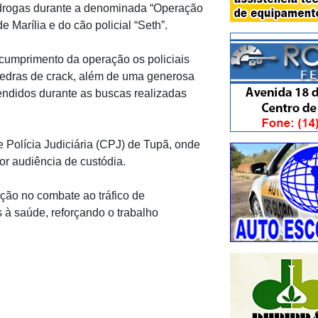
drogas durante a denominada “Operação
Marília e do cão policial “Seth”.
 cumprimento da operação os policiais
pedras de crack, além de uma generosa
ndidos durante as buscas realizadas
e Polícia Judiciária (CPJ) de Tupã, onde
r audiência de custódia.
ação no combate ao tráfico de
 à saúde, reforçando o trabalho