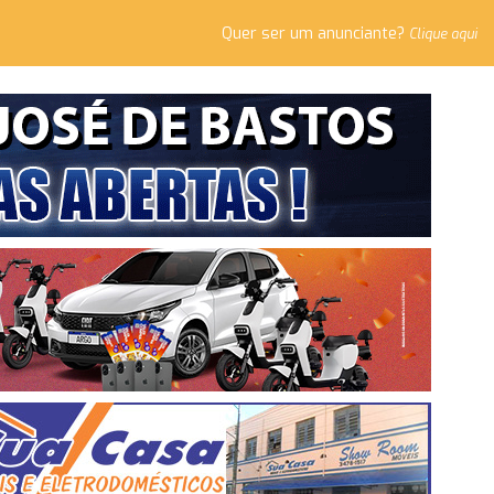
Quer ser um anunciante?
Clique aqui