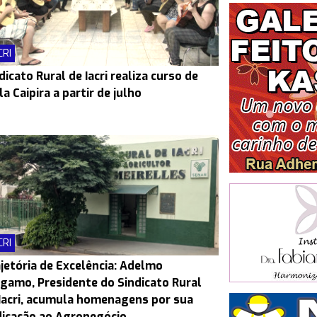
CRI
dicato Rural de Iacri realiza curso de
la Caipira a partir de julho
CRI
jetória de Excelência: Adelmo
gamo, Presidente do Sindicato Rural
Iacri, acumula homenagens por sua
icação ao Agronegócio