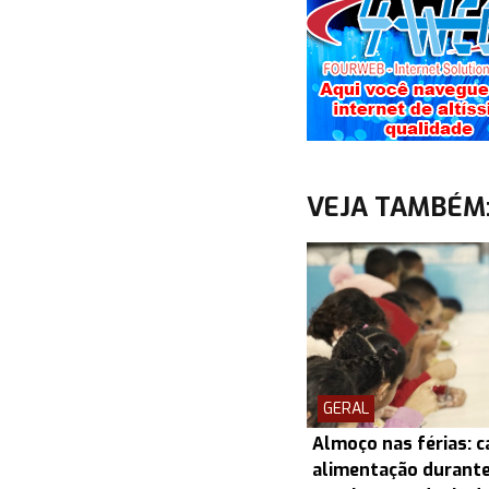
VEJA TAMBÉM
GERAL
Almoço nas férias: c
alimentação durante