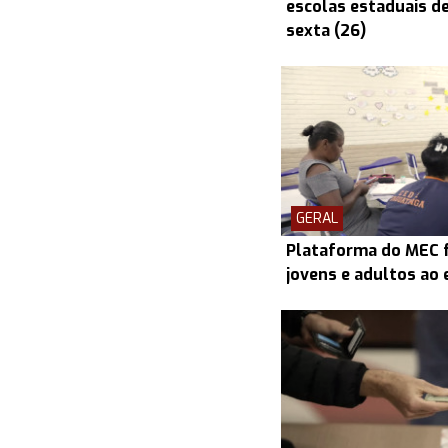
escolas estaduais d
sexta (26)
GERAL
Plataforma do MEC fa
jovens e adultos ao 