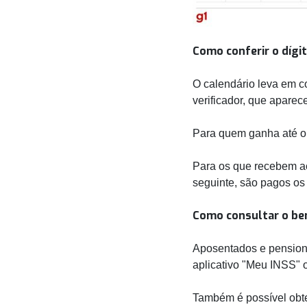
Como conferir o dígit
O calendário leva em co
verificador, que aparec
Para quem ganha até o 
Para os que recebem aci
seguinte, são pagos os f
Como consultar o ben
Aposentados e pensioni
aplicativo "Meu INSS" o
Também é possível obte