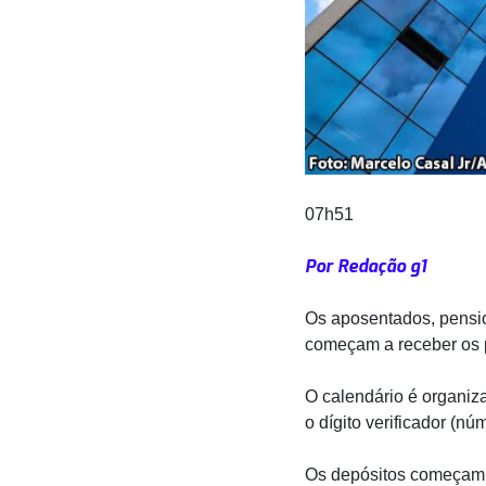
07h51
Por Redação g1
Os aposentados, pension
começam a receber os p
O calendário é organiz
o dígito verificador (nú
Os depósitos começam 