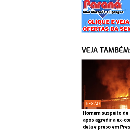
VEJA TAMBÉM
REGIÃO
Homem suspeito de i
após agredir a ex-co
dela é preso em Pre