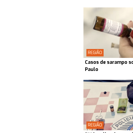
REGIÃO
Casos de sarampo s
Paulo
REGIÃO