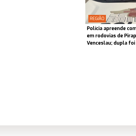
REGIÃO
Polícia apreende co
em rodovias de Pira
Venceslau; dupla foi