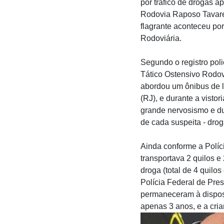
por tráfico de drogas 
Rodovia Raposo Tavares
flagrante aconteceu por 
Rodoviária.
Segundo o registro pol
Tático Ostensivo Rodov
abordou um ônibus de l
(RJ), e durante a visto
grande nervosismo e du
de cada suspeita - drog
Ainda conforme a Políc
transportava 2 quilos 
droga (total de 4 quil
Polícia Federal de Pre
permaneceram à disposi
apenas 3 anos, e a cria