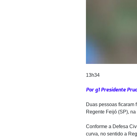
13h34
Por g1 Presidente Pru
Duas pessoas ficaram f
Regente Feijó (SP), na 
Conforme a Defesa Civi
curva, no sentido a Reg