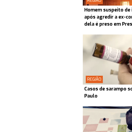
REGIÃO
Homem suspeito de i
após agredir a ex-co
dela é preso em Pre
REGIÃO
Casos de sarampo s
Paulo