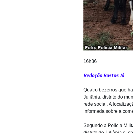
16h36
Redação Bastos Já
Quatro bezerros que ha
Juliânia, distrito do 
rede social. A localiza
informada sobre a come
Segundo a Polícia Milit
distrito de Juliânia e,