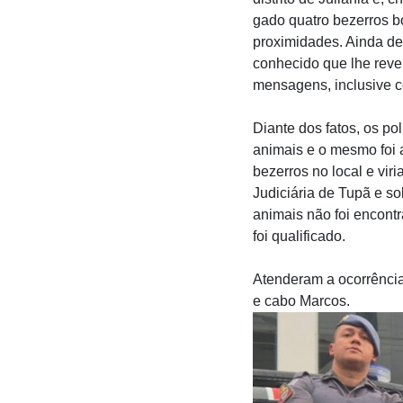
gado quatro bezerros bo
proximidades. Ainda de
conhecido que lhe rev
mensagens, inclusive co
Diante dos fatos, os po
animais e o mesmo foi 
bezerros no local e viri
Judiciária de Tupã e so
animais não foi encont
foi qualificado.
Atenderam a ocorrência
e cabo Marcos.