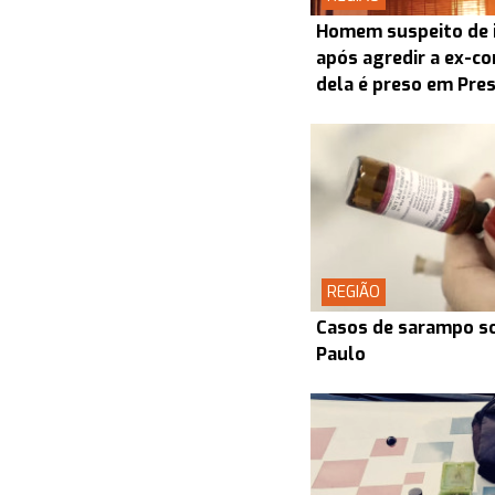
Homem suspeito de i
após agredir a ex-co
dela é preso em Pre
REGIÃO
Casos de sarampo s
Paulo