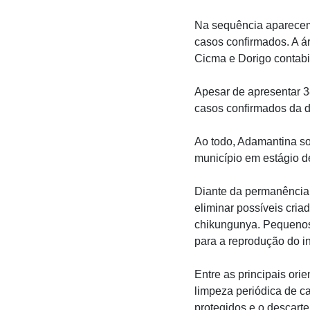
Na sequência aparecem
casos confirmados. A á
Cicma e Dorigo contab
Apesar de apresentar 38
casos confirmados da 
Ao todo, Adamantina s
município em estágio de
Diante da permanência 
eliminar possíveis cria
chikungunya. Pequenos
para a reprodução do in
Entre as principais or
limpeza periódica de c
protegidos e o descar