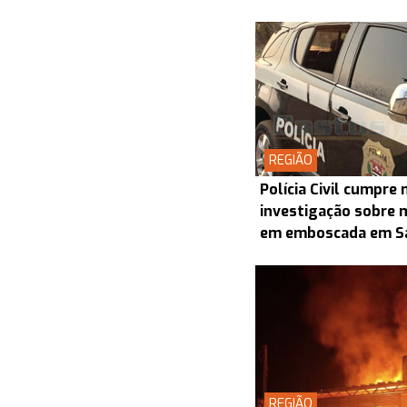
REGIÃO
Polícia Civil cumpr
investigação sobre 
em emboscada em S
REGIÃO