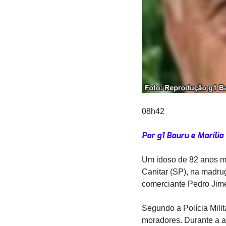
08h42
Por g1 Bauru e Marília
Um idoso de 82 anos mo
Canitar (SP), na madrug
comerciante Pedro Jim
Segundo a Polícia Milit
moradores. Durante a a