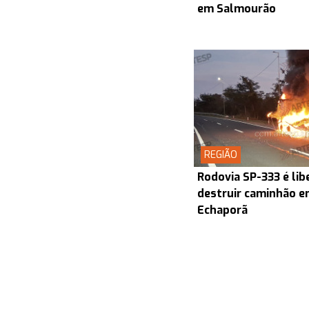
em Salmourão
REGIÃO
Rodovia SP-333 é lib
destruir caminhão en
Echaporã