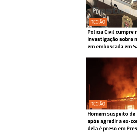
REGIÃO
Polícia Civil cumpr
investigação sobre 
em emboscada em S
REGIÃO
Homem suspeito de i
após agredir a ex-co
dela é preso em Pre