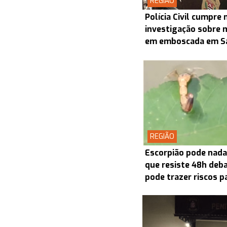
REGIÃO
Polícia Civil cumpr
investigação sobre 
em emboscada em S
REGIÃO
Escorpião pode nada
que resiste 48h deba
pode trazer riscos p