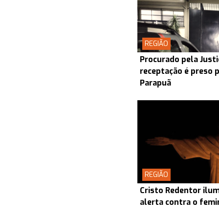
REGIÃO
Procurado pela Justi
receptação é preso p
Parapuã
REGIÃO
Cristo Redentor ilum
alerta contra o femin