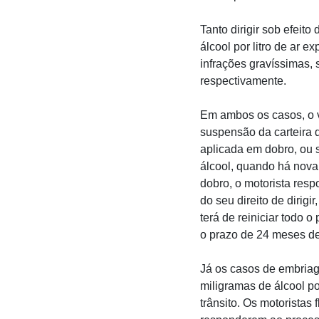
Tanto dirigir sob efeito
álcool por litro de ar 
infrações gravíssimas, 
respectivamente.
Em ambos os casos, o v
suspensão da carteira d
aplicada em dobro, ou s
álcool, quando há nova
dobro, o motorista res
do seu direito de dirig
terá de reiniciar todo o
o prazo de 24 meses d
Já os casos de embriag
miligramas de álcool po
trânsito. Os motoristas