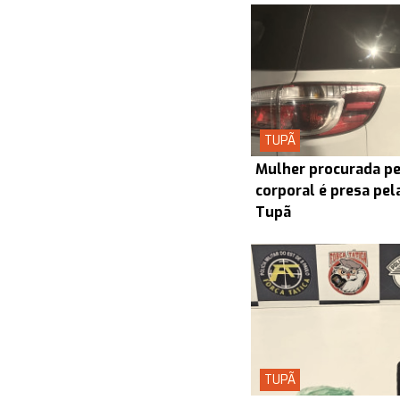
TUPÃ
Mulher procurada pel
corporal é presa pel
Tupã
TUPÃ