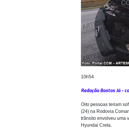
10h54
Redação Bastos Já - c
Oito pessoas teriam sof
(24) na Rodovia Coman
trânsito envolveu uma 
Hyundai Creta.