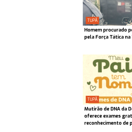
TUPÃ
Homem procurado pel
pela Força Tática na
TUPÃ
Mutirão de DNA da D
oferece exames grat
reconhecimento de 