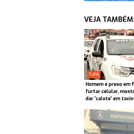
VEJA TAMBÉM
TUPÃ
Homem é preso em f
furtar celular, most
dar 'calote' em taxi