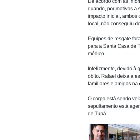
De acordo com as infor
quando, por motivos a 
impacto inicial, ambos 
local, não conseguiu de
Equipes de resgate fo
para a Santa Casa de T
médico.
Infelizmente, devido à 
óbito. Rafael deixa a 
familiares e amigos na 
O corpo está sendo vel
sepultamento está agen
de Tupã.