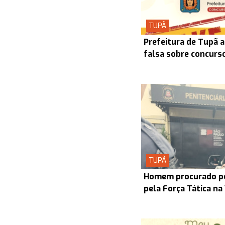
TUPÃ
Prefeitura de Tupã a
falsa sobre concurs
TUPÃ
Homem procurado pel
pela Força Tática na