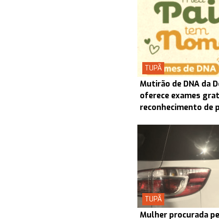
TUPÃ
Mutirão de DNA da D
oferece exames grat
reconhecimento de 
TUPÃ
Mulher procurada pel