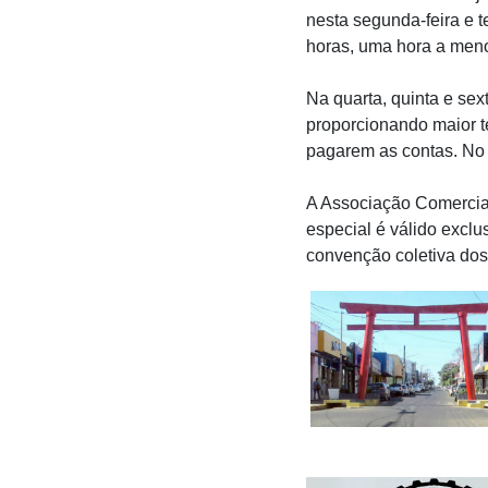
nesta segunda-feira e t
horas, uma hora a meno
Na quarta, quinta e sext
proporcionando maior 
pagarem as contas. No 
A Associação Comercial
especial é válido excl
convenção coletiva dos