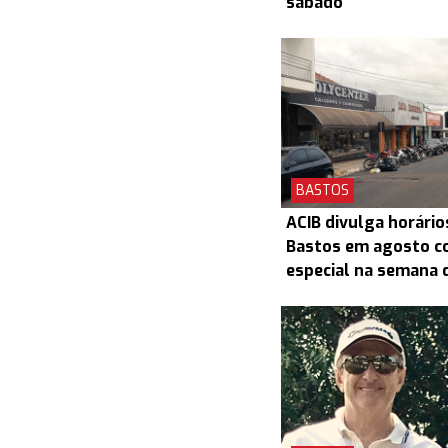
sábado
BASTOS
ACIB divulga horário
Bastos em agosto c
especial na semana d