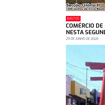
BASTOS
COMÉRCIO DE
NESTA SEGUND
29 DE JUNHO DE 2026