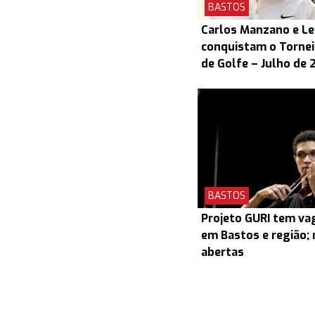
BASTOS
Carlos Manzano e L
conquistam o Torneio
de Golfe – Julho de 
BASTOS
Projeto GURI tem v
em Bastos e região; 
abertas