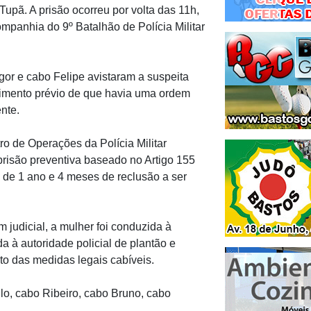
 Tupã. A prisão ocorreu por volta das 11h,
mpanhia do 9º Batalhão de Polícia Militar
gor e cabo Felipe avistaram a suspeita
cimento prévio de que havia uma ordem
nte.
ro de Operações da Polícia Militar
risão preventiva baseado no Artigo 155
 de 1 ano e 4 meses de reclusão a ser
 judicial, a mulher foi conduzida à
a à autoridade policial de plantão e
o das medidas legais cabíveis.
lo, cabo Ribeiro, cabo Bruno, cabo