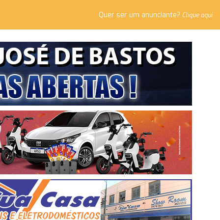
Quer ser um anunciante?
Clique aqui