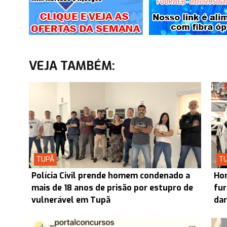
VEJA TAMBÉM:
TUPÃ
T
Polícia Civil prende homem condenado a
Hom
mais de 18 anos de prisão por estupro de
fur
vulnerável em Tupã
dar