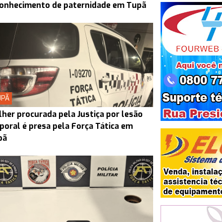
conhecimento de paternidade em Tupã
UPÃ
her procurada pela Justiça por lesão
poral é presa pela Força Tática em
pã