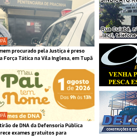
UPÃ
em procurado pela Justiça é preso
a Força Tática na Vila Inglesa, em Tupã
UPÃ
irão de DNA da Defensoria Pública
rece exames gratuitos para