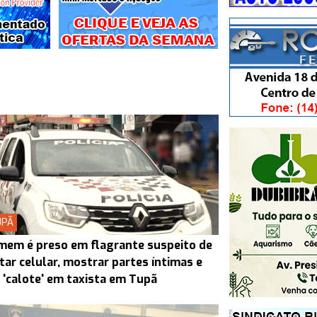
UPÃ
em é preso em flagrante suspeito de
tar celular, mostrar partes íntimas e
 'calote' em taxista em Tupã