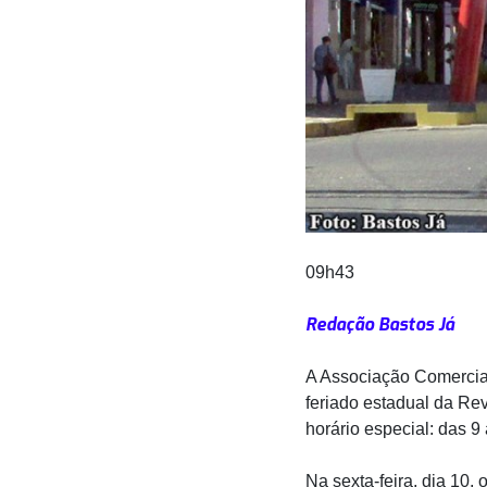
09h43
Redação Bastos Já
A Associação Comercial 
feriado estadual da Rev
horário especial: das 
Na sexta-feira, dia 10,