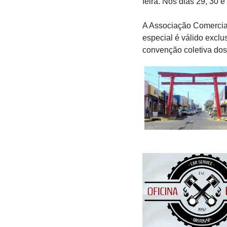
feira. Nos dias 29, 30 e
A Associação Comercial
especial é válido excl
convenção coletiva dos