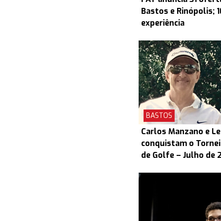
Bastos e Rinópolis; 
experiência
BASTOS
Carlos Manzano e L
conquistam o Torneio
de Golfe – Julho de 