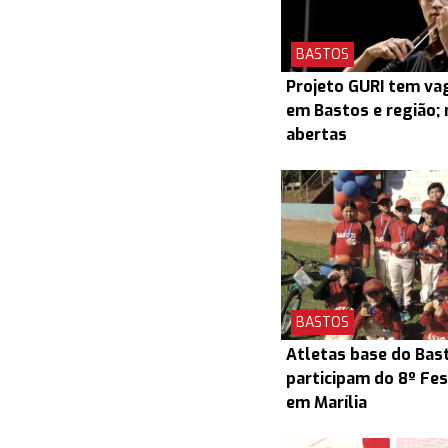
BASTOS
Projeto GURI tem v
em Bastos e região; 
abertas
BASTOS
Atletas base do Bas
participam do 8º Fes
em Marília