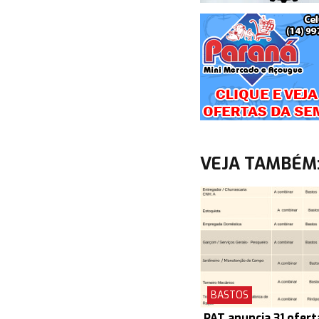
VEJA TAMBÉM
BASTOS
PAT anuncia 31 ofert