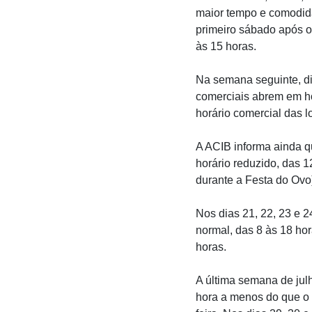
maior tempo e comodid
primeiro sábado após o 
às 15 horas.
Na semana seguinte, dia
comerciais abrem em ho
horário comercial das l
A ACIB informa ainda q
horário reduzido, das 
durante a Festa do Ovo
Nos dias 21, 22, 23 e 24
normal, das 8 às 18 hor
horas.
A última semana de jul
hora a menos do que o 