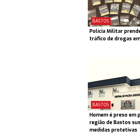
BASTOS
Polícia Militar prend
tráfico de drogas e
BASTOS
Homem é preso em pr
região de Bastos su
medidas protetivas