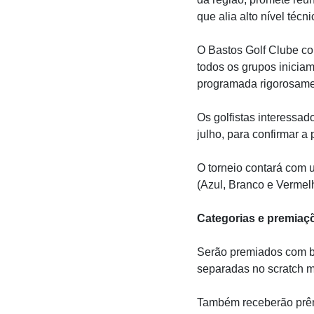
que alia alto nível técn
O Bastos Golf Clube co
todos os grupos inicia
programada rigorosame
Os golfistas interessad
julho, para confirmar a 
O torneio contará com 
(Azul, Branco e Vermelh
Categorias e premiaç
Serão premiados com be
separadas no scratch ma
Também receberão prêmi