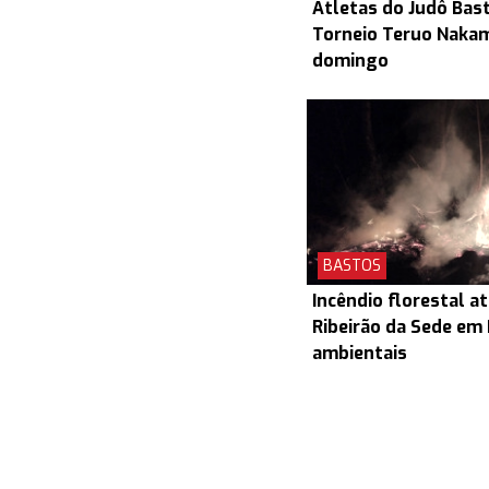
Atletas do Judô Bas
Torneio Teruo Naka
domingo
BASTOS
Incêndio florestal a
Ribeirão da Sede em
ambientais