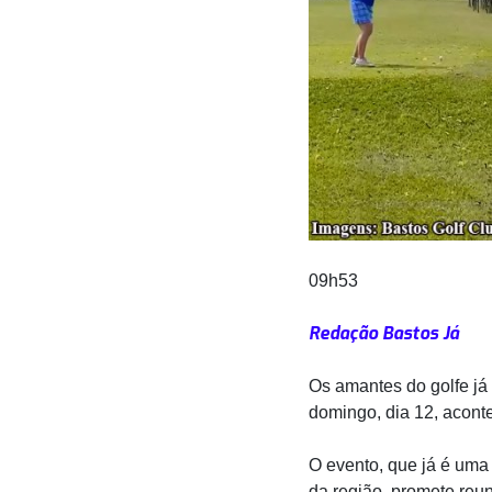
09h53
Redação Bastos Já
Os amantes do golfe j
domingo, dia 12, acont
O evento, que já é uma 
da região, promete reu