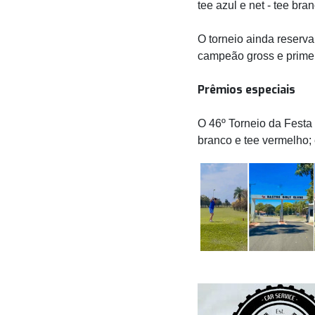
tee azul e net - tee bra
O torneio ainda reserva
campeão gross e primei
Prêmios especiais
O 46º Torneio da Festa 
branco e tee vermelho; 