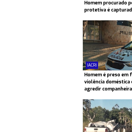
Homem procurado po
protetiva é capturad
IACRI
Homem é preso em f
violência doméstica 
agredir companheira