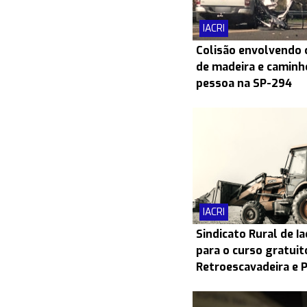
IACRI
Colisão envolvendo
de madeira e caminh
pessoa na SP-294
IACRI
Sindicato Rural de Ia
para o curso gratui
Retroescavadeira e 