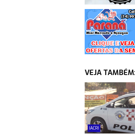
VEJA TAMBÉM
IACRI