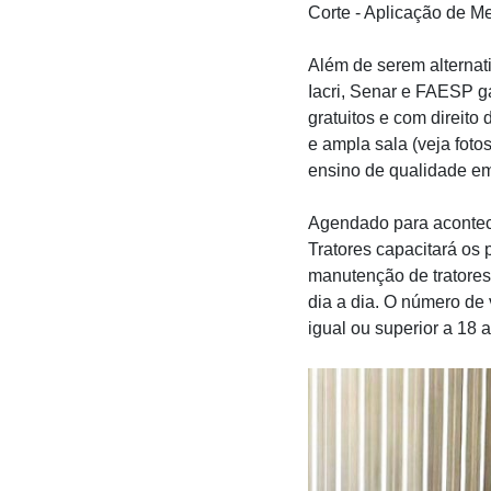
Corte - Aplicação de M
Além de serem alternat
Iacri, Senar e FAESP g
gratuitos e com direito
e ampla sala (veja foto
ensino de qualidade e
Agendado para acontece
Tratores capacitará os
manutenção de tratores
dia a dia. O número de 
igual ou superior a 18 