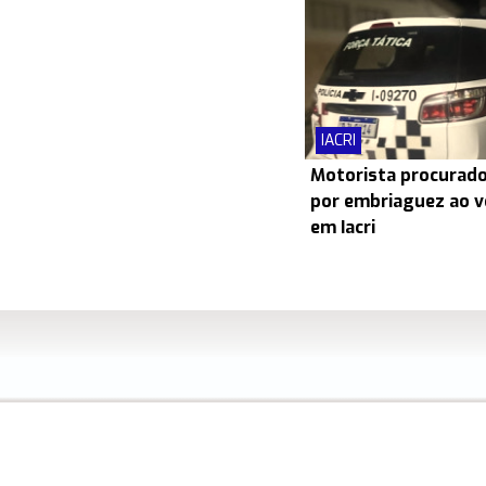
IACRI
Motorista procurado
por embriaguez ao v
em Iacri